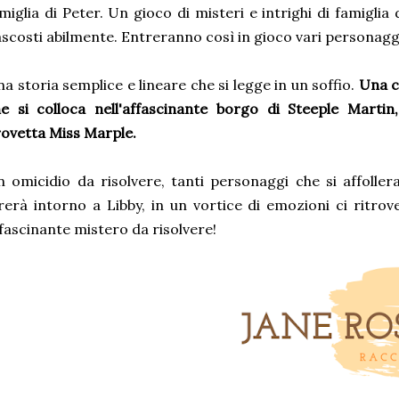
miglia di Peter. Un gioco di misteri e intrighi di famiglia
scosti abilmente. Entreranno così in gioco vari personagg
a storia semplice e lineare che si legge in un soffio.
Una c
e si colloca nell'affascinante borgo di Steeple Marti
ovetta Miss Marple.
 omicidio da risolvere, tanti personaggi che si affoller
rerà intorno a Libby, in un vortice di emozioni ci ritro
fascinante mistero da risolvere!