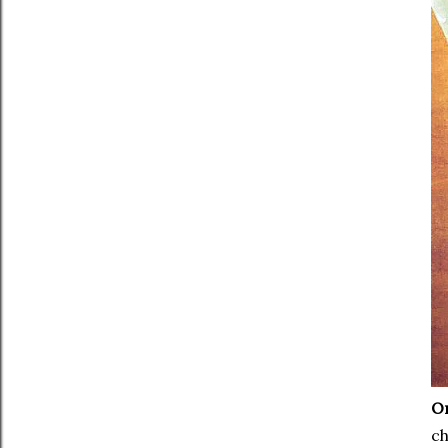
Om
ch