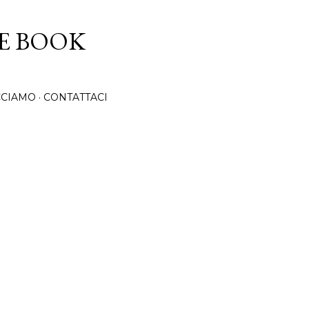
Passa ai contenuti principali
CE BOOK
CCIAMO
CONTATTACI