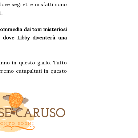
 dove segreti e misfatti sono
i.
ommedia dai toni misteriosi
n, dove Libby diventerà una
anno in questo giallo. Tutto
veremo catapultati in questo