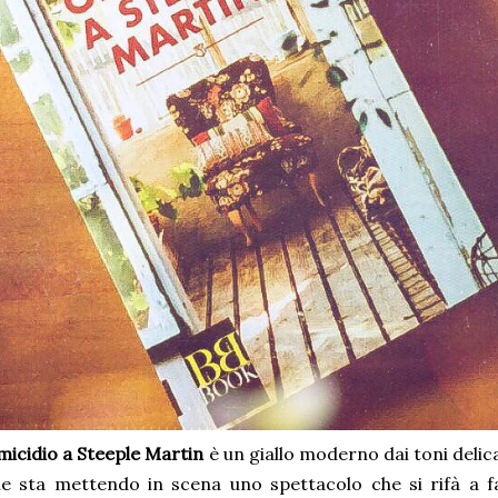
icidio a Steeple Martin
è un giallo moderno dai toni delicat
e sta mettendo in scena uno spettacolo che si rifà a fa