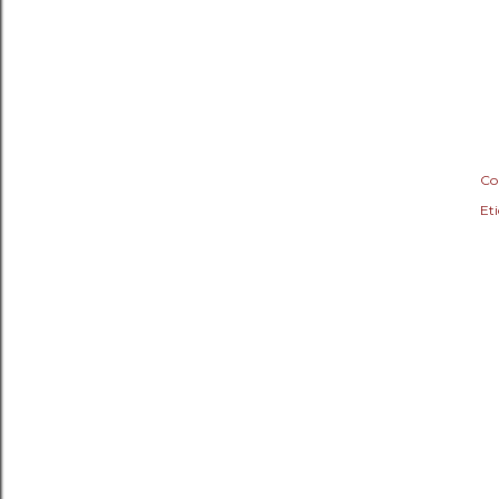
Co
Eti