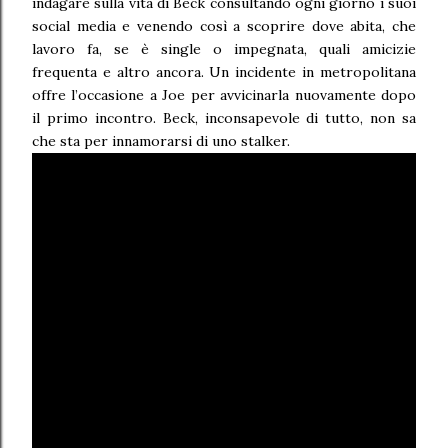
indagare sulla vita di Beck consultando ogni giorno i suoi
social media e venendo così a scoprire dove abita, che
lavoro fa, se è single o impegnata, quali amicizie
frequenta e altro ancora. Un incidente in metropolitana
offre l’occasione a Joe per avvicinarla nuovamente dopo
il primo incontro. Beck, inconsapevole di tutto, non sa
che sta per innamorarsi di uno stalker.