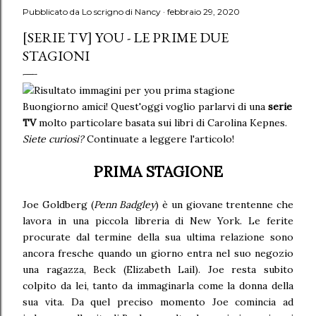
Pubblicato da
Lo scrigno di Nancy
febbraio 29, 2020
[SERIE TV] YOU - LE PRIME DUE
STAGIONI
Buongiorno amici! Quest'oggi voglio parlarvi di una
serie
TV
molto particolare basata sui libri di Carolina Kepnes.
Siete curiosi?
Continuate a leggere l'articolo!
PRIMA STAGIONE
Joe Goldberg (
Penn Badgley
) è un giovane trentenne che
lavora in una piccola libreria di New York. Le ferite
procurate dal termine della sua ultima relazione sono
ancora fresche quando un giorno entra nel suo negozio
una ragazza, Beck (Elizabeth Lail). Joe resta subito
colpito da lei, tanto da immaginarla come la donna della
sua vita. Da quel preciso momento Joe comincia ad