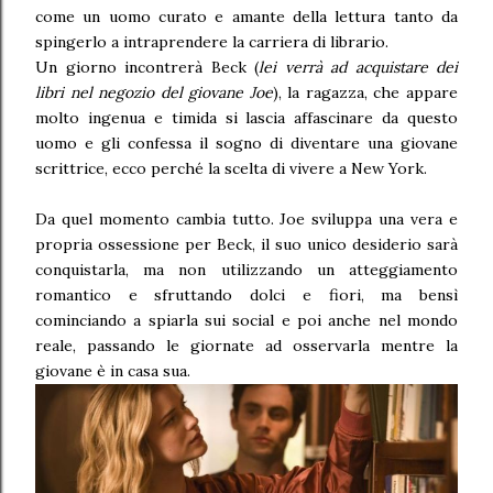
come un uomo curato e amante della lettura tanto da
spingerlo a intraprendere la carriera di librario.
Un giorno incontrerà Beck (
lei verrà ad acquistare dei
libri nel negozio del giovane Joe
), la ragazza, che appare
molto ingenua e timida si lascia affascinare da questo
uomo e gli confessa il sogno di diventare una giovane
scrittrice, ecco perché la scelta di vivere a New York.
Da quel momento cambia tutto. Joe sviluppa una vera e
propria ossessione per Beck, il suo unico desiderio sarà
conquistarla, ma non utilizzando un atteggiamento
romantico e sfruttando dolci e fiori, ma bensì
cominciando a spiarla sui social e poi anche nel mondo
reale, passando le giornate ad osservarla mentre la
giovane è in casa sua.