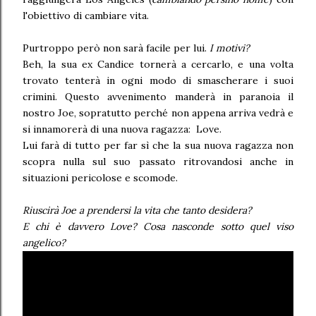
l'obiettivo di cambiare vita.
Purtroppo però non sarà facile per lui.
I motivi?
Beh, la sua ex Candice tornerà a cercarlo, e una volta
trovato tenterà in ogni modo di smascherare i suoi
crimini. Questo avvenimento manderà in paranoia il
nostro Joe, sopratutto perché non appena arriva vedrà e
si innamorerà di una nuova ragazza: Love.
Lui farà di tutto per far sì che la sua nuova ragazza non
scopra nulla sul suo passato ritrovandosi anche in
situazioni pericolose e scomode.
Riuscirà Joe a prendersi la vita che tanto desidera?
E chi è davvero Love? Cosa nasconde sotto quel viso
angelico?