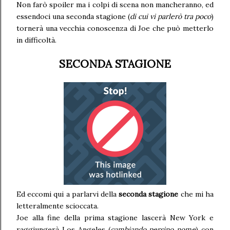
Non farò spoiler ma i colpi di scena non mancheranno, ed
essendoci una seconda stagione (
di cui vi parlerò tra poco
)
tornerà una vecchia conoscenza di Joe che può metterlo
in difficoltà.
SECONDA STAGIONE
Ed eccomi qui a parlarvi della
seconda stagione
che mi ha
letteralmente scioccata.
Joe alla fine della prima stagione lascerà New York e
raggiungerà Los Angeles (
cambiando persino nome
) con