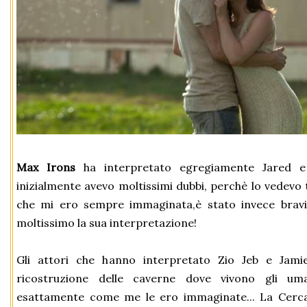
Max Irons
ha interpretato egregiamente Jared
inizialmente avevo moltissimi dubbi, perchè lo vedevo 
che mi ero sempre immaginata,è stato invece bravi
moltissimo la sua interpretazione!
Gli attori che hanno interpretato Zio Jeb e Jamie
ricostruzione delle caverne dove vivono gli uman
esattamente come me le ero immaginate... La Cercatrice, interpretata da