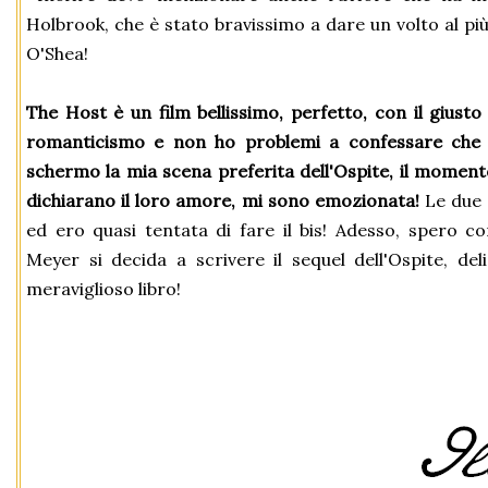
Holbrook, che è stato bravissimo a dare un volto al più
O'Shea!
The Host è un film bellissimo, perfetto, con il giusto 
romanticismo e non ho problemi a confessare che 
schermo la mia scena preferita dell'Ospite, il moment
dichiarano il loro amore, mi sono emozionata!
Le due 
ed ero quasi tentata di fare il bis! Adesso, spero con tutto il cuore,che la
Meyer si decida a scrivere il sequel dell'Ospite, del
meraviglioso libro!