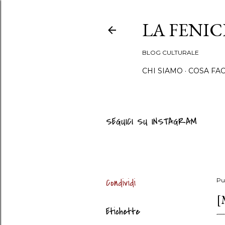
LA FENI
BLOG CULTURALE
CHI SIAMO
COSA FA
SEGUICI SU INSTAGRAM
Condividi
Pu
[
Etichette