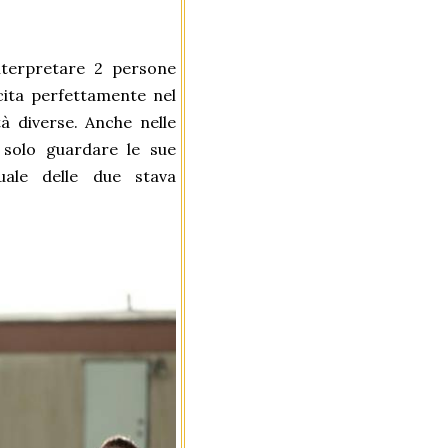
interpretare 2 persone
cita perfettamente nel
à diverse. Anche nelle
 solo guardare le sue
uale delle due stava