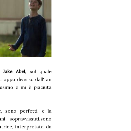
 e
Jake Abel,
sul quale
troppo diverso dall'Ian
ssimo e mi è piaciuta
, sono perfetti, e la
i sopravvissuti,sono