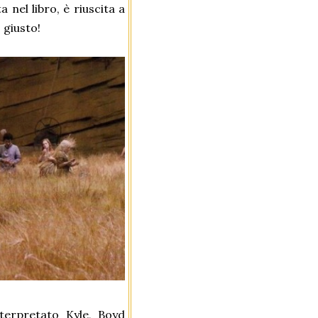
nel libro, è riuscita a
 giusto!
terpretato Kyle, Boyd