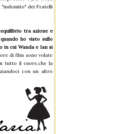
 "indomito" dei Fratelli
equilibrio tra azione e
quando ho visto sullo
o in cui Wanda e Ian si
ore di film sono volate
iziandoci con un altro