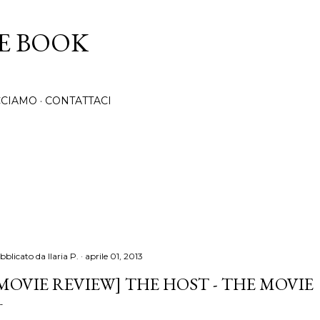
Passa ai contenuti principali
CE BOOK
CCIAMO
CONTATTACI
bblicato da
Ilaria P.
aprile 01, 2013
MOVIE REVIEW] THE HOST - THE MOVIE