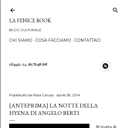
Passa ai contenuti principali
LA FENICE BOOK
BLOG CULTURALE
CHI SIAMO
COSA FACCIAMO
CONTATTACI
SEGUICI SU INSTAGRAM
Pubblicato da
Rosa Caruso
aprile 28, 2014
[ANTEPRIMA] LA NOTTE DELLA
HYENA DI ANGELO BERTI
Si tratta di