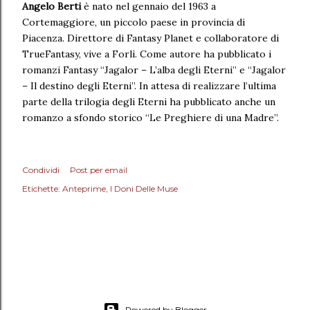
Angelo Berti
è nato nel gennaio del 1963 a
Cortemaggiore, un piccolo paese in provincia di
Piacenza. Direttore di Fantasy Planet e collaboratore di
TrueFantasy, vive a Forlì. Come autore ha pubblicato i
romanzi Fantasy “Jagalor – L’alba degli Eterni” e “Jagalor
– Il destino degli Eterni”. In attesa di realizzare l’ultima
parte della trilogia degli Eterni ha pubblicato anche un
romanzo a sfondo storico “Le Preghiere di una Madre”.
Condividi
Post per email
Etichette:
Anteprime
I Doni Delle Muse
Powered by Blogger