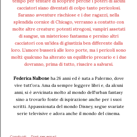
tempo per tentare di scoprire perché i poteri di alcuni
cacciatori siano diventati di colpo tanto pericolosi.
Saranno avventure rischiose e i due ragazzi, nella
splendida cornice di Chicago, verranno a contatto con
molte altre creature: potenti stregoni, vampiri assetati
di sangue, un misterioso fantasma e persino altri
cacciatori con un'idea di giustizia ben differente dalla
loro. L'amore busserà alle loro porte, ma i pericoli sono
molti: qualcuno ha alterato un equilibrio precario e i due
dovranno, prima di tutto, riuscire a salvarsi.
Federica Nalbone
ha 26 anni ed è nata a Palermo, dove
vive tutt'ora. Ama da sempre leggere libri e, da alcuni
anni, si è avvicinata molto al mondo dell'urban fantasy
sino a trovarlo fonte di ispirazione anche per i suoi
scritti. Appassionata del mondo Disney, segue svariate
serie televisive e adora anche il mondo del cinema.
Condividi
Post per email