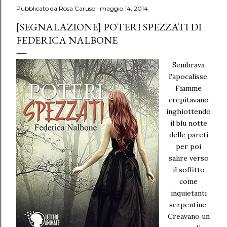
Pubblicato da
Rosa Caruso
maggio 14, 2014
[SEGNALAZIONE] POTERI SPEZZATI DI
FEDERICA NALBONE
Sembrava
l'apocalisse.
Fiamme
crepitavano
inghiottendo
il blu notte
delle pareti
per poi
salire verso
il soffitto
come
inquietanti
serpentine.
Creavano un