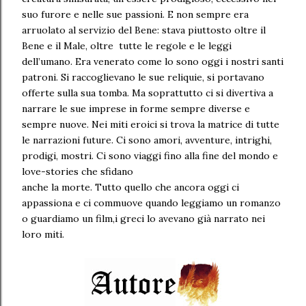
suo furore e nelle sue passioni. E non sempre era
arruolato al servizio del Bene: stava piuttosto oltre il
Bene e il Male, oltre tutte le regole e le leggi
dell’umano. Era venerato come lo sono oggi i nostri santi
patroni. Si raccoglievano le sue reliquie, si portavano
offerte sulla sua tomba. Ma soprattutto ci si divertiva a
narrare le sue imprese in forme sempre diverse e
sempre nuove. Nei miti eroici si trova la matrice di tutte
le narrazioni future. Ci sono amori, avventure, intrighi,
prodigi, mostri. Ci sono viaggi fino alla fine del mondo e
love-stories che sfidano
anche la morte. Tutto quello che ancora oggi ci
appassiona e ci commuove quando leggiamo un romanzo
o guardiamo un film,i greci lo avevano già narrato nei
loro miti.