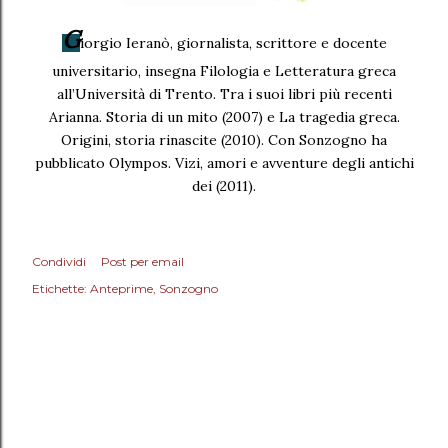
G
iorgio Ieranò, giornalista, scrittore e docente
universitario, insegna Filologia e Letteratura greca
all’Università di Trento. Tra i suoi libri più recenti
Arianna. Storia di un mito (2007) e La tragedia greca.
Origini, storia rinascite (2010). Con Sonzogno ha
pubblicato Olympos. Vizi, amori e avventure degli antichi
dei (2011).
Condividi
Post per email
Etichette:
Anteprime
Sonzogno