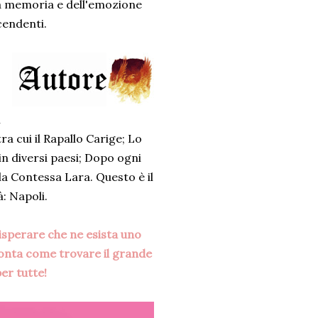
lla memoria e dell'emozione
scendenti.
i
a cui il Rapallo Carige; Lo
in diversi paesi; Dopo ogni
la Contessa Lara. Questo è il
: Napoli.
 disperare che ne esista uno
onta come trovare il grande
er tutte!