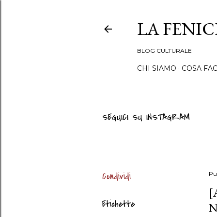
LA FENI
BLOG CULTURALE
CHI SIAMO
COSA FA
SEGUICI SU INSTAGRAM
Condividi
Pu
[
Etichette
N