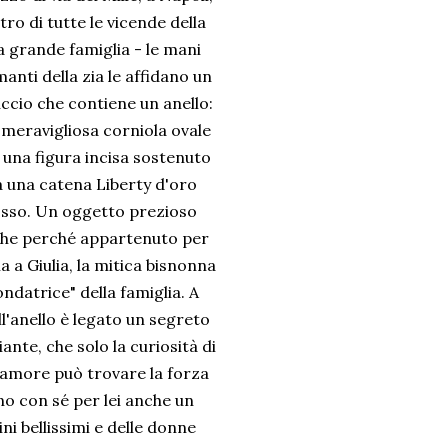
tro di tutte le vicende della
a grande famiglia - le mani
anti della zia le affidano un
ccio che contiene un anello:
 meravigliosa corniola ovale
 una figura incisa sostenuto
 una catena Liberty d'oro
sso. Un oggetto prezioso
he perché appartenuto per
a a Giulia, la mitica bisnonna
ondatrice" della famiglia. A
l'anello è legato un segreto
ante, che solo la curiosità di
l'amore può trovare la forza
no con sé per lei anche un
i bellissimi e delle donne