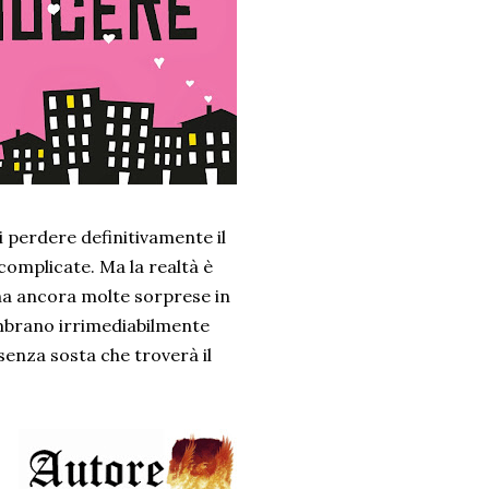
i perdere definitivamente il
 complicate. Ma la realtà è
a ha ancora molte sorprese in
sembrano irrimediabilmente
senza sosta che troverà il