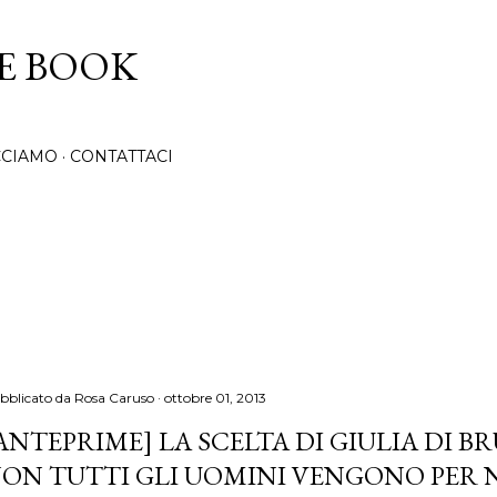
Passa ai contenuti principali
CE BOOK
CCIAMO
CONTATTACI
bblicato da
Rosa Caruso
ottobre 01, 2013
ANTEPRIME] LA SCELTA DI GIULIA DI B
ON TUTTI GLI UOMINI VENGONO PER 