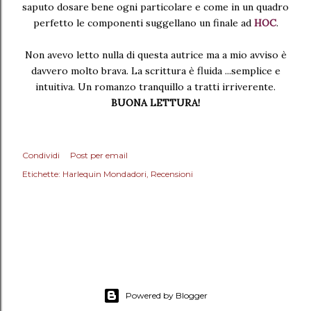
saputo dosare bene ogni particolare e come in un quadro
perfetto le componenti suggellano un finale ad
HOC
.
Non avevo letto nulla di questa autrice ma a mio avviso è
davvero molto brava. La scrittura è fluida ...semplice e
intuitiva. Un romanzo tranquillo a tratti irriverente.
BUONA LETTURA!
Condividi
Post per email
Etichette:
Harlequin Mondadori
Recensioni
Powered by Blogger