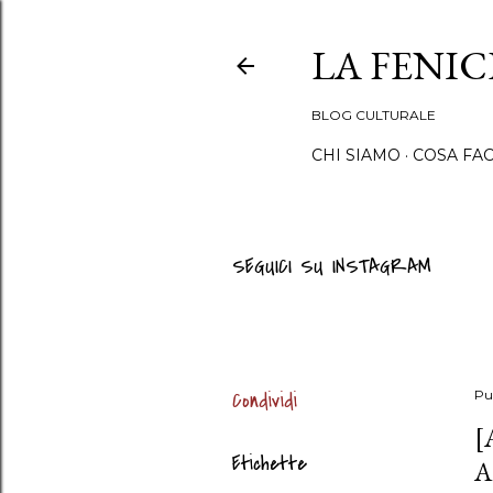
LA FENI
BLOG CULTURALE
CHI SIAMO
COSA FA
SEGUICI SU INSTAGRAM
Condividi
Pu
[
Etichette
A