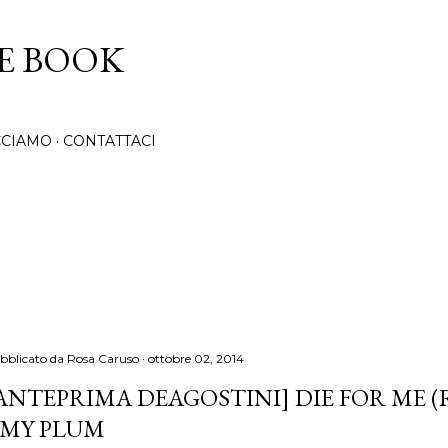
Passa ai contenuti principali
CE BOOK
CCIAMO
CONTATTACI
bblicato da
Rosa Caruso
ottobre 02, 2014
ANTEPRIMA DEAGOSTINI] DIE FOR ME (R
MY PLUM