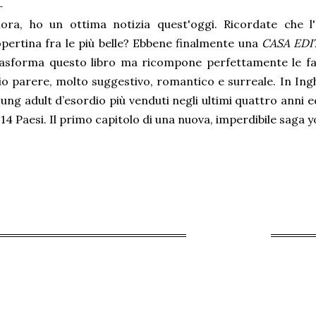
lora, ho un ottima notizia quest'oggi. Ricordate che 
pertina fra le più belle? Ebbene finalmente una
CASA EDI
asforma questo libro ma ricompone perfettamente le fatt
o parere, molto suggestivo, romantico e surreale. In Ingh
ung adult d’esordio più venduti negli ultimi quattro anni e
 14 Paesi. Il primo capitolo di una nuova, imperdibile saga 