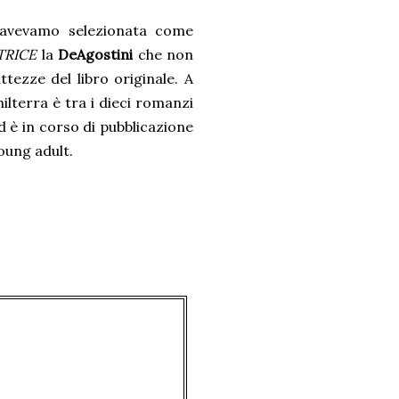
l'avevamo selezionata come
TRICE
la
DeAgostini
che non
ezze del libro originale. A
ilterra è tra i dieci romanzi
d è in corso di pubblicazione
young adult.