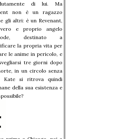
dutamente di lui. Ma
cent non è un ragazzo
 gli altri: è un Revenant,
vero e proprio angelo
stode, destinato a
ificare la propria vita per
are le anime in pericolo, e
svegliarsi tre giorni dopo
orte, in un circolo senza
e. Kate si ritrova quindi
mane della sua esistenza e
mpossibile?