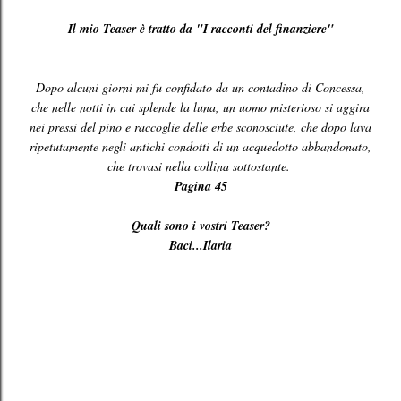
Il mio Teaser è tratto da "I racconti del finanziere"
Dopo alcuni giorni mi fu confidato da un contadino di Concessa,
che nelle notti in cui splende la luna, un uomo misterioso si aggira
nei pressi del pino e raccoglie delle erbe sconosciute, che dopo lava
ripetutamente negli antichi condotti di un acquedotto abbandonato,
che trovasi nella collina sottostante.
Pagina 45
Quali sono i vostri Teaser?
Baci...
Ilaria