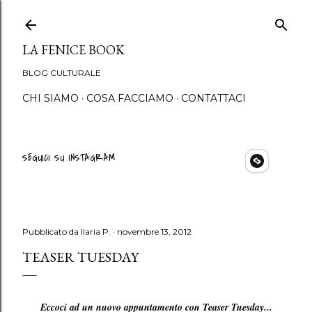
Passa ai contenuti principali
LA FENICE BOOK
BLOG CULTURALE
CHI SIAMO
COSA FACCIAMO
CONTATTACI
SEGUICI SU INSTAGRAM
Pubblicato da
Ilaria P.
novembre 13, 2012
TEASER TUESDAY
Eccoci ad un nuovo appuntamento con Teaser Tuesday...