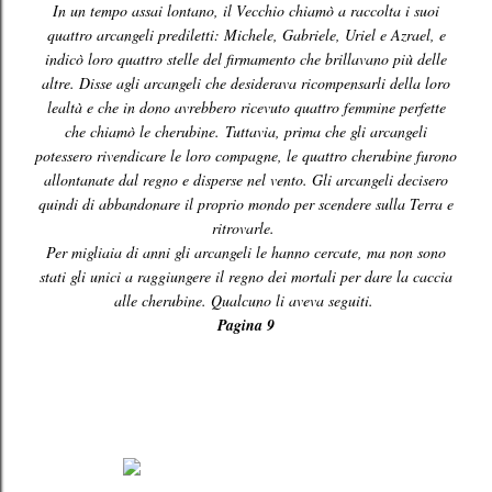
In un tempo assai lontano, il Vecchio chiamò a raccolta i suoi
quattro arcangeli prediletti: Michele, Gabriele, Uriel e Azrael, e
indicò loro quattro stelle del firmamento che brillavano più delle
altre. Disse agli arcangeli che desiderava ricompensarli della loro
lealtà e che in dono avrebbero ricevuto quattro femmine perfette
che chiamò le cherubine.
Tuttavia, prima che gli arcangeli
potessero rivendicare le loro compagne, le quattro cherubine furono
allontanate dal regno e disperse nel vento. Gli arcangeli decisero
quindi di abbandonare il proprio mondo per scendere sulla Terra e
ritrovarle.
Per migliaia di anni gli arcangeli le hanno cercate, ma non sono
stati gli unici a raggiungere il regno dei mortali per dare la caccia
alle cherubine. Qualcuno li aveva seguiti.
Pagina 9