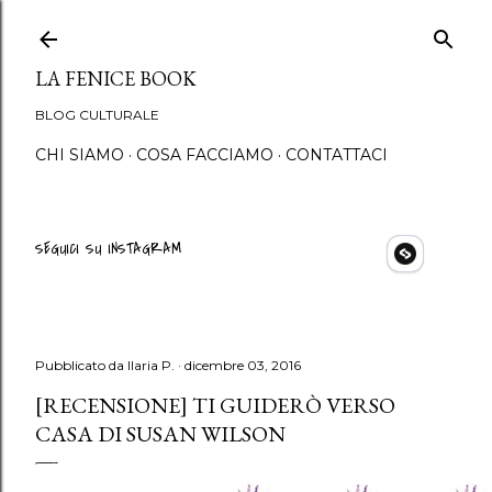
Passa ai contenuti princip
LA FENICE BOOK
BLOG CULTURALE
CHI SIAMO
COSA FACCIAMO
CONTATTACI
SEGUICI SU INSTAGRAM
Pubblicato da
Ilaria P.
dicembre 03, 2016
[RECENSIONE] TI GUIDERÒ VERSO
CASA DI SUSAN WILSON