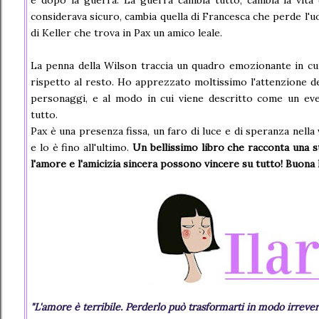
e dopo la guerra. La guerra cambia tutto, cambia la vita
considerava sicuro, cambia quella di Francesca che perde l'
di Keller che trova in Pax un amico leale.
La penna della Wilson traccia un quadro emozionante in cu
rispetto al resto. Ho apprezzato moltissimo l'attenzione de
personaggi, e al modo in cui viene descritto come un ev
tutto.
Pax è una presenza fissa, un faro di luce e di speranza nella 
e lo è fino all'ultimo.
Un bellissimo libro che racconta una 
l'amore e l'amicizia sincera possono vincere su tutto! Buona 
"L'amore è terribile. Perderlo può trasformarti in modo irrever