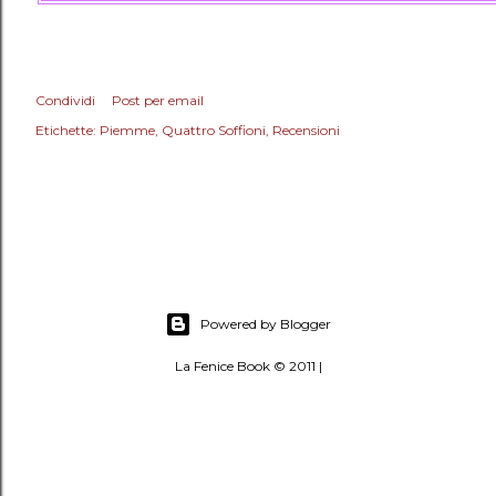
Condividi
Post per email
Etichette:
Piemme
Quattro Soffioni
Recensioni
Powered by Blogger
La Fenice Book © 2011 |