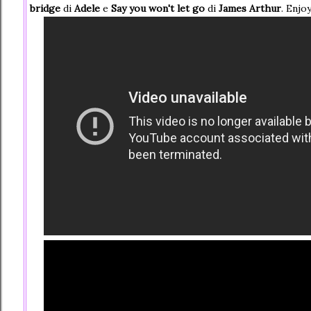
bridge
di
Adele
e
Say you won't let go
di
James Arthur
. Enjoy