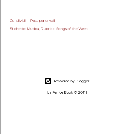
Condividi
Post per email
Etichette:
Musica
Rubrica: Songs of the Week
Powered by Blogger
La Fenice Book © 2011 |