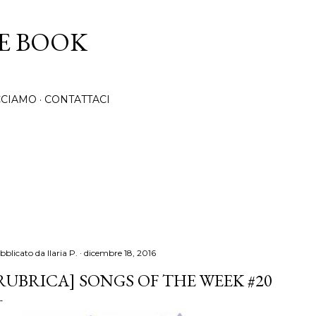
Passa ai contenuti principali
CE BOOK
CCIAMO
CONTATTACI
bblicato da
Ilaria P.
dicembre 18, 2016
RUBRICA] SONGS OF THE WEEK #20