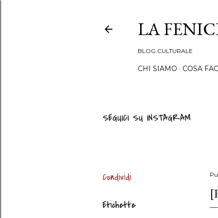
LA FENI
BLOG CULTURALE
CHI SIAMO
COSA FA
SEGUICI SU INSTAGRAM
Condividi
Pu
[
Etichette