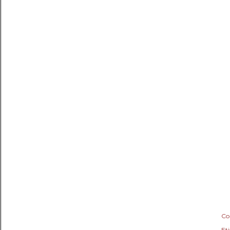
Co
Eti