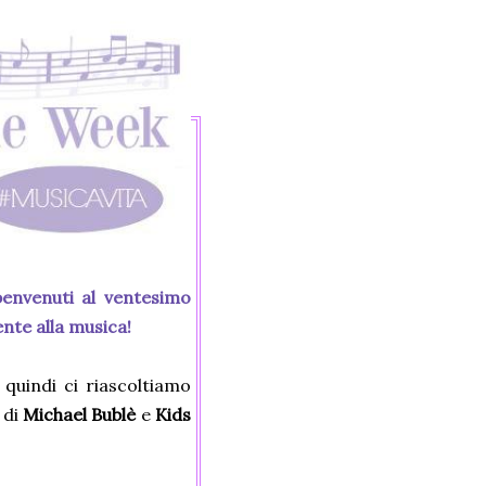
envenuti al ventesimo
nte alla musica!
quindi ci riascoltiamo
di
Michael Bublè
e
Kids