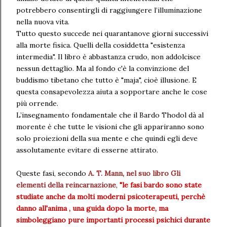
potrebbero consentirgli di raggiungere l’illuminazione
nella nuova vita.
Tutto questo succede nei quarantanove giorni successivi
alla morte fisica. Quelli della cosiddetta "esistenza
intermedia". Il libro è abbastanza crudo, non addolcisce
nessun dettaglio. Ma al fondo c'è la convinzione del
buddismo tibetano che tutto è "maja", cioè illusione. E
questa consapevolezza aiuta a sopportare anche le cose
più orrende.
L’insegnamento fondamentale che il Bardo Thodol dà al
morente è che tutte le visioni che gli appariranno sono
solo proiezioni della sua mente e che quindi egli deve
assolutamente evitare di esserne attirato.
Queste fasi, secondo
A. T. Mann, nel suo libro Gli
elementi della reincarnazione
,
"le fasi bardo sono state
studiate anche da molti moderni psicoterapeuti, perchè
danno all'anima , una guida dopo la morte, ma
simboleggiano pure importanti processi psichici durante