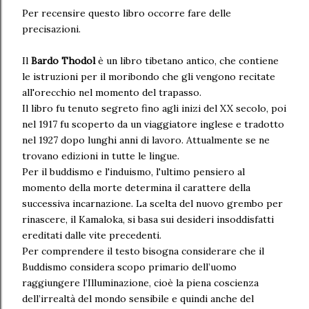
Per recensire questo libro occorre fare delle
precisazioni.
Il
Bardo Thodol
è un libro tibetano antico, che contiene
le istruzioni per il moribondo che gli vengono recitate
all'orecchio nel momento del trapasso.
Il libro fu tenuto segreto fino agli inizi del XX secolo, poi
nel 1917 fu scoperto da un viaggiatore inglese e tradotto
nel 1927 dopo lunghi anni di lavoro. Attualmente se ne
trovano edizioni in tutte le lingue.
Per il buddismo e l'induismo, l'ultimo pensiero al
momento della morte determina il carattere della
successiva incarnazione. La scelta del nuovo grembo per
rinascere, il Kamaloka, si basa sui desideri insoddisfatti
ereditati dalle vite precedenti.
Per comprendere il testo bisogna considerare che il
Buddismo considera scopo primario dell’uomo
raggiungere l’Illuminazione, cioè la piena coscienza
dell’irrealtà del mondo sensibile e quindi anche del