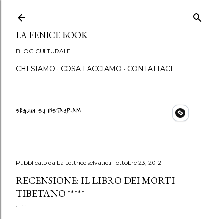
Passa ai contenuti principali
LA FENICE BOOK
BLOG CULTURALE
CHI SIAMO
COSA FACCIAMO
CONTATTACI
SEGUICI SU INSTAGRAM
Pubblicato da
La Lettrice selvatica
ottobre 23, 2012
RECENSIONE: IL LIBRO DEI MORTI
TIBETANO *****