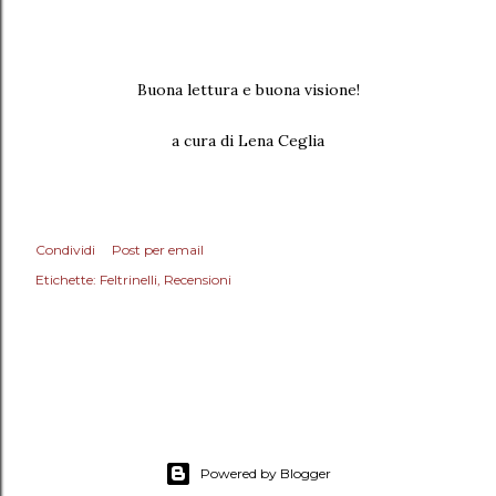
Buona lettura e buona visione!
a cura di Lena Ceglia
Condividi
Post per email
Etichette:
Feltrinelli
Recensioni
Powered by Blogger