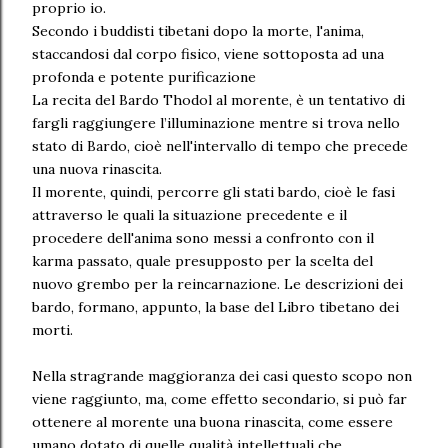
proprio io.
Secondo i buddisti tibetani dopo la morte, l'anima,
staccandosi dal corpo fisico, viene sottoposta ad una
profonda e potente purificazione
La recita del Bardo Thodol al morente, è un tentativo di
fargli raggiungere l’illuminazione mentre si trova nello
stato di Bardo, cioè nell'intervallo di tempo che precede
una nuova rinascita.
Il morente, quindi, percorre gli stati bardo, cioè le fasi
attraverso le quali la situazione precedente e il
procedere dell'anima sono messi a confronto con il
karma passato, quale presupposto per la scelta del
nuovo grembo per la reincarnazione. Le descrizioni dei
bardo, formano, appunto, la base del Libro tibetano dei
morti.
Nella stragrande maggioranza dei casi questo scopo non
viene raggiunto, ma, come effetto secondario, si può far
ottenere al morente una buona rinascita, come essere
umano dotato di quelle qualità intellettuali che