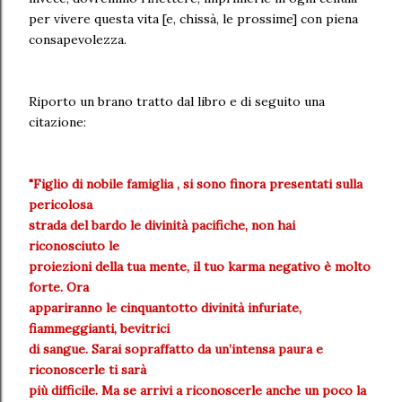
per vivere questa vita [e, chissà, le prossime] con piena
consapevolezza.
Riporto un brano tratto dal libro e di seguito una
citazione:
"Figlio di nobile famiglia , si sono finora presentati sulla
pericolosa
strada del bardo le divinità pacifiche, non hai
riconosciuto le
proiezioni della tua mente, il tuo karma negativo è molto
forte. Ora
appariranno le cinquantotto divinità infuriate,
fiammeggianti, bevitrici
di sangue. Sarai sopraffatto da un’intensa paura e
riconoscerle ti sarà
più difficile. Ma se arrivi a riconoscerle anche un poco la