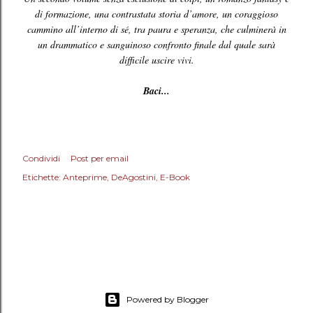
di formazione, una contrastata storia d’amore, un coraggioso
cammino all’interno di sé, tra paura e speranza, che culminerà in
un drammatico e sanguinoso confronto finale dal quale sarà
difficile uscire vivi.
Baci...
Condividi
Post per email
Etichette:
Anteprime
DeAgostini
E-Book
Powered by Blogger