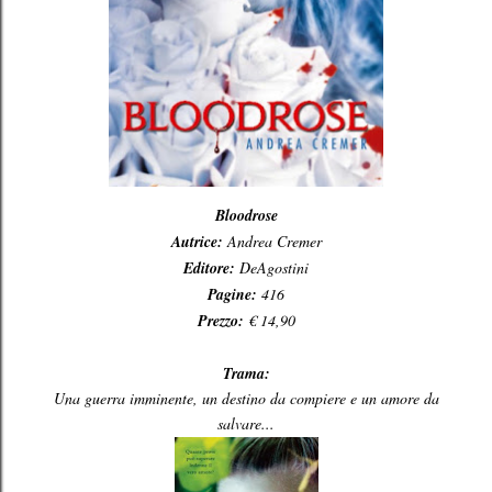
Bloodrose
Autrice:
Andrea Cremer
Editore:
DeAgostini
Pagine:
416
Prezzo:
€ 14,90
Trama:
Una guerra imminente, un destino da compiere e un amore da
salvare...