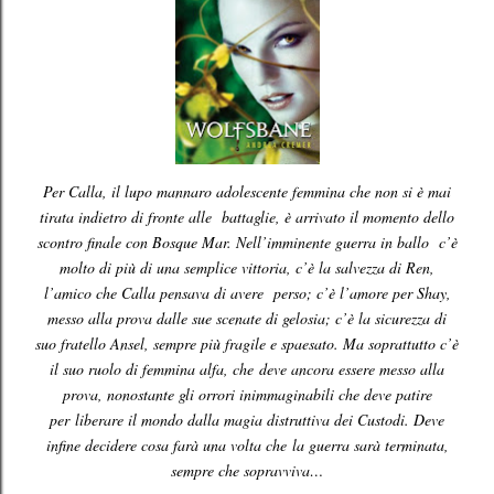
Per Calla, il lupo mannaro adolescente femmina che non si è mai
tirata indietro di fronte alle battaglie, è arrivato il momento dello
scontro finale con Bosque Mar. Nell’imminente guerra in ballo c’è
molto di più di una semplice vittoria, c’è la salvezza di Ren,
l’amico che Calla pensava di avere perso; c’è l’amore per Shay,
messo alla prova dalle sue scenate di gelosia; c’è la sicurezza di
suo fratello Ansel, sempre più fragile e spaesato. Ma soprattutto c’è
il suo ruolo di femmina alfa, che deve ancora essere messo alla
prova, nonostante gli orrori inimmaginabili che deve patire
per liberare il mondo dalla magia distruttiva dei Custodi. Deve
infine decidere cosa farà una volta che la guerra sarà terminata,
sempre che sopravviva…