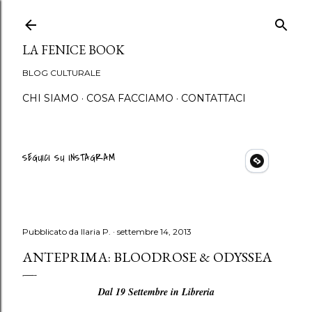
Passa ai contenuti principali
LA FENICE BOOK
BLOG CULTURALE
CHI SIAMO
COSA FACCIAMO
CONTATTACI
SEGUICI SU INSTAGRAM
Pubblicato da
Ilaria P.
settembre 14, 2013
ANTEPRIMA: BLOODROSE & ODYSSEA
Dal 19 Settembre in Libreria