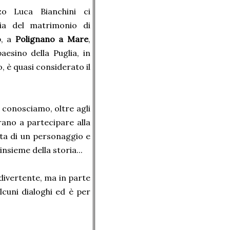
o Luca Bianchini ci
ia del matrimonio di
o
, a
Polignano a Mare
,
aesino della Puglia, in
, è quasi considerato il
i conosciamo, oltre agli
parano a partecipare alla
sta di un personaggio e
nsieme della storia...
 divertente, ma in parte
lcuni dialoghi ed è per