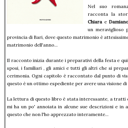
Nel suo romanz
racconta la stor
Chiara
e
Damian
un meraviglioso p
provincia di Bari, dove questo matrimonio è attesissimo
matrimonio dell'anno...
Il racconto inizia durante i preparativi della festa e qu
sposi, i familiari , gli amici e tutti gli altri che si pre
cerimonia. Ogni capitolo è raccontato dal punto di vi
questo è un ottimo espediente per avere una visione di i
La lettura di questo libro è stata interessante, a tratti
mi ha un po' annoiata in alcune sue descrizioni e in a
questo che non l'ho apprezzato interamente...