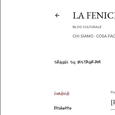
LA FENI
BLOG CULTURALE
CHI SIAMO
COSA FA
SEGUICI SU INSTAGRAM
Condividi
Pu
[
Etichette