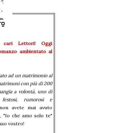
 cari Lettori! Oggi
omanzo ambientato al
ato ad un matrimonio al
atrimoni con più di 200
 mangia a volontà, uno di
festosi, rumorosi e
on avete mai avuto
, "Io che amo solo te"
aso vostro!