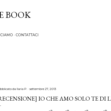
Passa ai contenuti principali
CE BOOK
CCIAMO
CONTATTACI
bblicato da
Ilaria P.
settembre 27, 2013
RECENSIONE] IO CHE AMO SOLO TE DI 