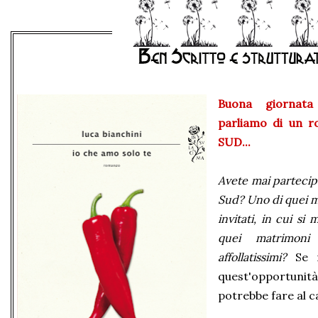
Buona giornata
parliamo di un r
SUD...
Avete mai partecip
Sud?
Uno di quei m
invitati, in cui si
quei matrimoni 
affollatissimi?
Se n
quest'opportunità
potrebbe fare al c