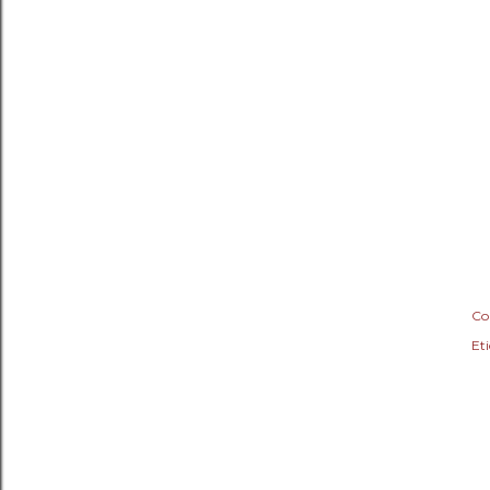
Co
Eti