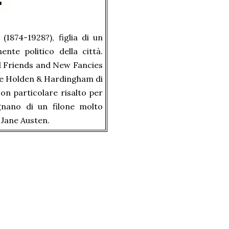
(1874-1928?), figlia di un
nte politico della città.
ld Friends and New Fancies
tore Holden & Hardingham di
on particolare risalto per
ignano di un filone molto
i Jane Austen.