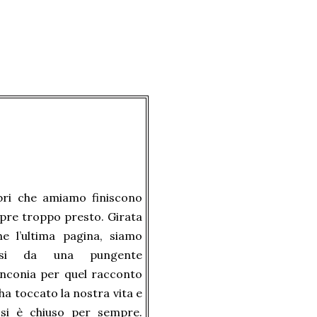
ibri che amiamo finiscono
pre troppo presto. Girata
he l’ultima pagina, siamo
asi da una pungente
inconia per quel racconto
ha toccato la nostra vita e
 si è chiuso per sempre.