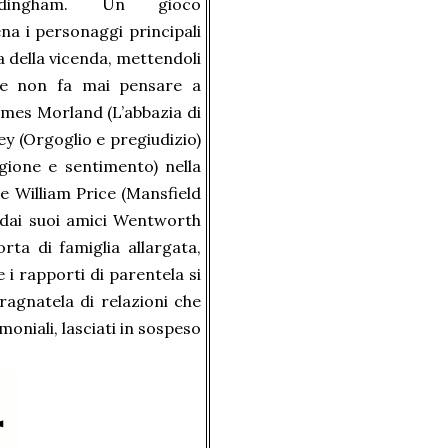
rdingham. Un gioco
ena i personaggi principali
la della vicenda, mettendoli
he non fa mai pensare a
ames Morland (L’abbazia di
y (Orgoglio e pregiudizio)
gione e sentimento) nella
e William Price (Mansfield
 dai suoi amici Wentworth
rta di famiglia allargata,
e i rapporti di parentela si
ragnatela di relazioni che
oniali, lasciati in sospeso