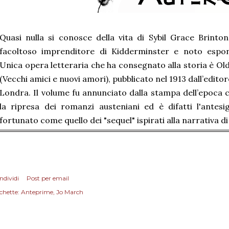
Quasi nulla si conosce della vita di Sybil Grace Brinton 
facoltoso imprenditore di Kidderminster e noto espone
Unica opera letteraria che ha consegnato alla storia è O
(Vecchi amici e nuovi amori), pubblicato nel 1913 dall’edi
Londra. Il volume fu annunciato dalla stampa dell’epoca c
la ripresa dei romanzi austeniani ed è difatti l'antes
fortunato come quello dei "sequel" ispirati alla narrativa d
ndividi
Post per email
chette:
Anteprime
Jo March