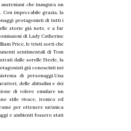
 austeniani che inaugura un
. Con impeccabile grazia, la
naggi protagonisti di tutti i
elle storie già note, e a far
tromissioni di Lady Catherine
liam Price, le tristi sorti che
amenti sentimentali di Tom
rati dalle sorelle Steele, la
otagonisti già conosciuti nei
sistema di personaggi.Una
ratteri, delle abitudini e dei
nzione di volere emulare un
no stile vivace, ironico ed
 trame per ottenere un’unica
ggi e ambienti fossero stati