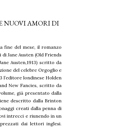
E NUOVI AMORI DI
alla fine del mese, il romanzo
 di Jane Austen (Old Friends
ane Austen,1913) scritto da
zione del celebre Orgoglio e
13 l’editore londinese Holden
and New Fancies, scritto da
 volume, già presentato dalla
iene descritto dalla Brinton
sonaggi creati dalla penna di
ovi intrecci e riunendo in un
rezzati dai lettori inglesi.