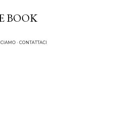
Passa ai contenuti principali
CE BOOK
CCIAMO
CONTATTACI