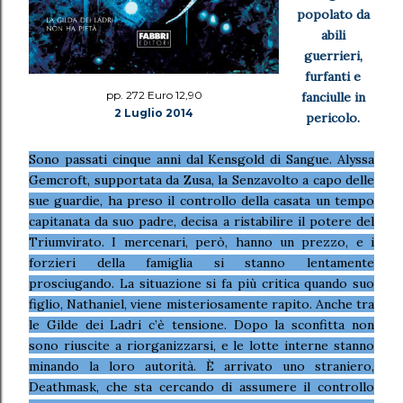
popolato da
abili
guerrieri,
furfanti e
pp. 272 Euro 12,90
fanciulle in
2 Luglio 2014
pericolo.
Sono passati cinque anni dal Kensgold di Sangue. Alyssa
Gemcroft, supportata da Zusa, la Senzavolto a capo delle
sue guardie, ha preso il controllo della casata un tempo
capitanata da suo padre, decisa a ristabilire il potere del
Triumvirato. I mercenari, però, hanno un prezzo, e i
forzieri della famiglia si stanno lentamente
prosciugando. La situazione si fa più critica quando suo
figlio, Nathaniel, viene misteriosamente rapito. Anche tra
le Gilde dei Ladri c’è tensione. Dopo la sconfitta non
sono riuscite a riorganizzarsi, e le lotte interne stanno
minando la loro autorità. È arrivato uno straniero,
Deathmask, che sta cercando di assumere il controllo