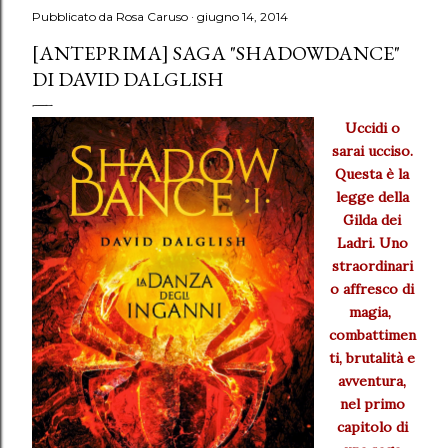
Pubblicato da
Rosa Caruso
giugno 14, 2014
[ANTEPRIMA] SAGA "SHADOWDANCE"
DI DAVID DALGLISH
Uccidi o
sarai ucciso.
Questa è la
legge della
Gilda dei
Ladri. Uno
straordinari
o affresco di
magia,
combattimen
ti, brutalità e
avventura,
nel primo
capitolo di