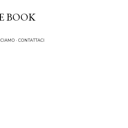
Passa ai contenuti principali
CE BOOK
CCIAMO
CONTATTACI