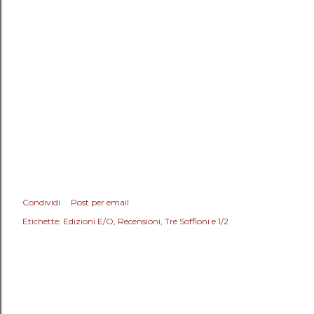
Condividi
Post per email
Etichette:
Edizioni E/O
Recensioni
Tre Soffioni e 1/2