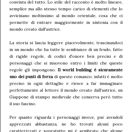
convinta del tutto. Lo stile del racconto è molto lineare,
semplice ma allo stesso tempo carico di elementi che lo
avvicinano moltissimo al mondo orientale, cosa che ci
permette di entrare maggiormente in sintonia con il
mondo creato dall'autrice.
La storia si lascia leggere piacevolmente, trascinandoci
in un mondo che ha tutte le sembianze di un feudo, fatto
di rigide regole, di codici d'onore ben precisi e di
personaggi che si muovono entro i limiti che queste
regole gli impongono.
Il world building è sicuramente
uno dei punti di forza
di questo romanzo; infatti è molto
preciso in ogni dettaglio e riesce a far immaginare
perfettamente al lettore il mondo creato dall'autrice, un
Giappone di stampo medievale che conserva però tutto
il suo fascino.
Per quanto riguarda i personaggi invece, pur avendoli
apprezzati abbastanza, ne ho trovati alcuni poco
caratterizzati e sopratutto mi è sembrato che alcune