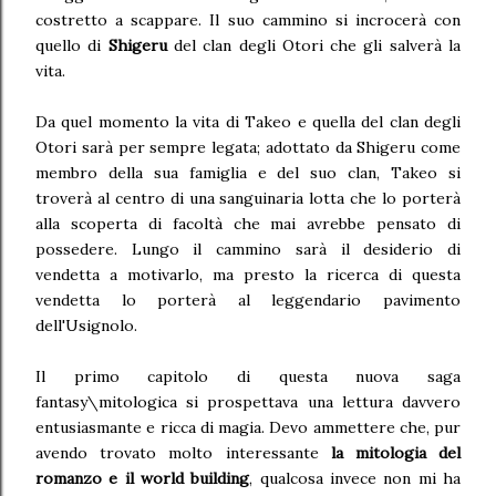
costretto a scappare. Il suo cammino si incrocerà con
quello di
Shigeru
del clan degli Otori che gli salverà la
vita.
Da quel momento la vita di Takeo e quella del clan degli
Otori sarà per sempre legata; adottato da Shigeru come
membro della sua famiglia e del suo clan, Takeo si
troverà al centro di una sanguinaria lotta che lo porterà
alla scoperta di facoltà che mai avrebbe pensato di
possedere. Lungo il cammino sarà il desiderio di
vendetta a motivarlo, ma presto la ricerca di questa
vendetta lo porterà al leggendario pavimento
dell'Usignolo.
Il primo capitolo di questa nuova saga
fantasy\mitologica si prospettava una lettura davvero
entusiasmante e ricca di magia. Devo ammettere che, pur
avendo trovato molto interessante
la mitologia del
romanzo e il world building
, qualcosa invece non mi ha