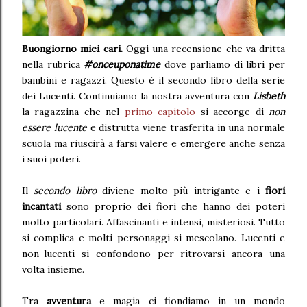
Buongiorno miei cari.
Oggi una recensione che va dritta
nella rubrica
#onceuponatime
dove parliamo di libri per
bambini e ragazzi. Questo è il secondo libro della serie
dei Lucenti. Continuiamo la nostra avventura con
Lisbeth
la ragazzina che nel
primo capitolo
si accorge di
non
essere lucente
e distrutta viene trasferita in una normale
scuola ma riuscirà a farsi valere e emergere anche senza
i suoi poteri.
Il
secondo libro
diviene molto più intrigante e i
fiori
incantati
sono proprio dei fiori che hanno dei poteri
molto particolari. Affascinanti e intensi, misteriosi. Tutto
si complica e molti personaggi si mescolano. Lucenti e
non-lucenti si confondono per ritrovarsi ancora una
volta insieme.
Tra
avventura
e magia ci fiondiamo in un mondo