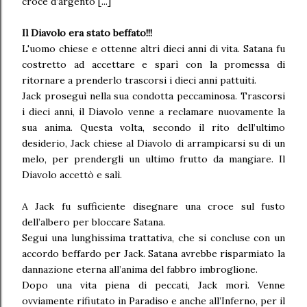
croce d’argento [...]
Il Diavolo era stato beffato!!!
L'uomo chiese e ottenne altri dieci anni di vita. Satana fu
costretto ad accettare e sparì con la promessa di
ritornare a prenderlo trascorsi i dieci anni pattuiti.
Jack proseguì nella sua condotta peccaminosa. Trascorsi
i dieci anni, il Diavolo venne a reclamare nuovamente la
sua anima. Questa volta, secondo il rito dell’ultimo
desiderio, Jack chiese al Diavolo di arrampicarsi su di un
melo, per prendergli un ultimo frutto da mangiare. Il
Diavolo accettò e salì.
A Jack fu sufficiente disegnare una croce sul fusto
dell’albero per bloccare Satana.
Segui una lunghissima trattativa, che si concluse con un
accordo beffardo per Jack. Satana avrebbe risparmiato la
dannazione eterna all’anima del fabbro imbroglione.
Dopo una vita piena di peccati, Jack morì. Venne
ovviamente rifiutato in Paradiso e anche all’Inferno, per il