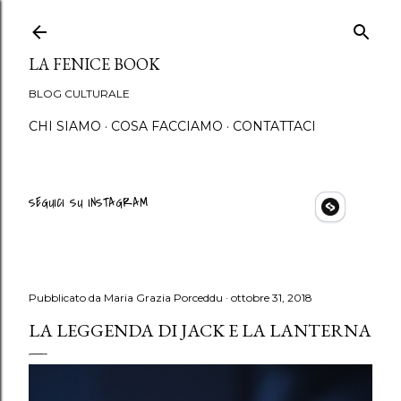
Passa ai contenuti principali
LA FENICE BOOK
BLOG CULTURALE
CHI SIAMO
COSA FACCIAMO
CONTATTACI
SEGUICI SU INSTAGRAM
Pubblicato da
Maria Grazia Porceddu
ottobre 31, 2018
LA LEGGENDA DI JACK E LA LANTERNA