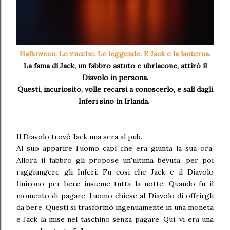
Halloween. Le zucche. Le leggende. E Jack e la lanterna.
La fama di Jack, un fabbro astuto e ubriacone, attirò il
Diavolo in persona.
Questi, incuriosito, volle recarsi a conoscerlo, e salì dagli
Inferi sino in Irlanda.
Il Diavolo trovò Jack una sera al pub.
Al suo apparire l’uomo capì che era giunta la sua ora.
Allora il fabbro gli propose un'ultima bevuta, per poi
raggiungere gli Inferi. Fu così che Jack e il Diavolo
finirono per bere insieme tutta la notte. Quando fu il
momento di pagare, l’uomo chiese al Diavolo di offrirgli
da bere. Questi si trasformò ingenuamente in una moneta
e Jack la mise nel taschino senza pagare. Qui, vi era una