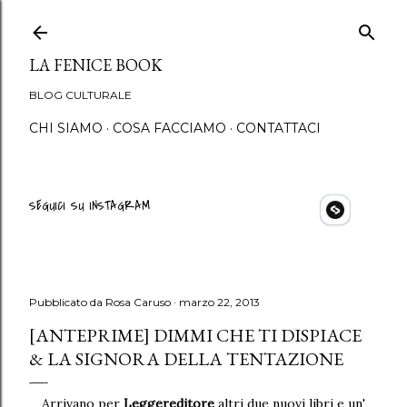
Passa ai contenuti principali
LA FENICE BOOK
BLOG CULTURALE
CHI SIAMO
COSA FACCIAMO
CONTATTACI
SEGUICI SU INSTAGRAM
Pubblicato da
Rosa Caruso
marzo 22, 2013
[ANTEPRIME] DIMMI CHE TI DISPIACE
& LA SIGNORA DELLA TENTAZIONE
Arrivano per
Leggereditore
altri due nuovi libri e un'