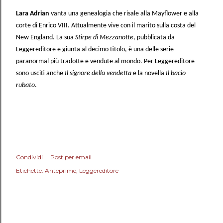
Lara Adrian
vanta una genealogia che risale alla Mayflower e alla
corte di Enrico VIII. Attualmente vive con il marito sulla costa del
New England. La sua
Stirpe di Mezzanotte
, pubblicata da
Leggereditore e giunta al decimo titolo, è una delle serie
paranormal più tradotte e vendute al mondo. Per Leggereditore
sono usciti anche
Il signore della vendetta
e la novella
Il bacio
rubato
.
Condividi
Post per email
Etichette:
Anteprime
Leggereditore