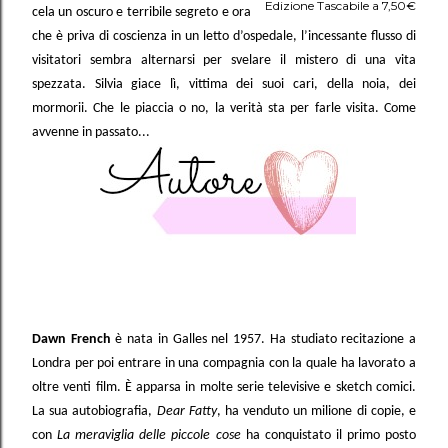
Edizione Tascabile a 7,50€
cela un oscuro e terribile segreto e ora
che è priva di coscienza in un letto d’ospedale, l’incessante flusso di
visitatori sembra alternarsi per svelare il mistero di una vita
spezzata. Silvia giace lì, vittima dei suoi cari, della noia, dei
mormorii. Che le piaccia o no, la verità sta per farle visita. Come
avvenne in passato...
Dawn French
è nata in Galles nel 1957. Ha studiato recitazione a
Londra per poi entrare in una compagnia con la quale ha lavorato a
oltre venti film. È apparsa in molte serie televisive e sketch comici.
La sua autobiografia,
Dear Fatty
, ha venduto un milione di copie, e
con
La meraviglia delle piccole cose
ha conquistato il primo posto