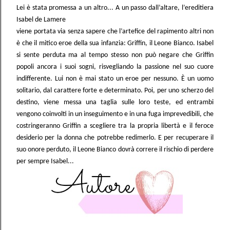
Lei è stata promessa a un altro... A un passo dall’altare, l’ereditiera
Isabel de Lamere
viene portata via senza sapere che l’artefice del rapimento altri non
è che il mitico eroe della sua infanzia: Griffin, il Leone Bianco. Isabel
si sente perduta ma al tempo stesso non può negare che Griffin
popoli ancora i suoi sogni, risvegliando la passione nel suo cuore
indifferente. Lui non è mai stato un eroe per nessuno.
È
un uomo
solitario, dal carattere forte e determinato. Poi, per uno scherzo del
destino, viene messa una taglia sulle loro teste, ed entrambi
vengono coinvolti in un inseguimento e in una fuga imprevedibili, che
costringeranno Griffin a scegliere tra la propria libertà e il feroce
desiderio per la donna che potrebbe redimerlo. E per recuperare il
suo onore perduto, il Leone Bianco dovrà correre il rischio di perdere
per sempre Isabel...