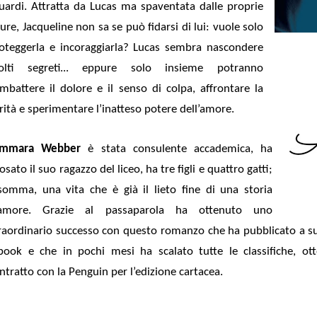
uardi. Attratta da Lucas ma spaventata dalle proprie
ure, Jacqueline non sa se può fidarsi di lui: vuole solo
oteggerla e incoraggiarla? Lucas sembra nascondere
olti segreti... eppure solo insieme potranno
mbattere il dolore e il senso di colpa, affrontare la
rità e sperimentare l’inatteso potere dell’amore.
ammara Webber
è stata consulente accademica, ha
osato il suo ragazzo del liceo, ha tre figli e quattro gatti;
somma, una vita che è già il lieto fine di una storia
’amore. Grazie al passaparola ha ottenuto uno
raordinario successo con questo romanzo che ha pubblicato a 
book e che in pochi mesi ha scalato tutte le classifiche, ot
ntratto con la Penguin per l’edizione cartacea.