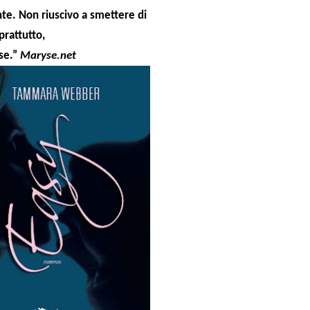
te. Non riuscivo a smettere di
prattutto,
sse.”
Maryse.net