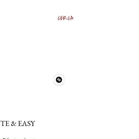
CERCA
TE & EASY