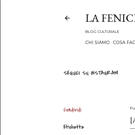
LA FENI
BLOG CULTURALE
CHI SIAMO
COSA FA
SEGUICI SU INSTAGRAM
Condividi
Pu
[
Etichette