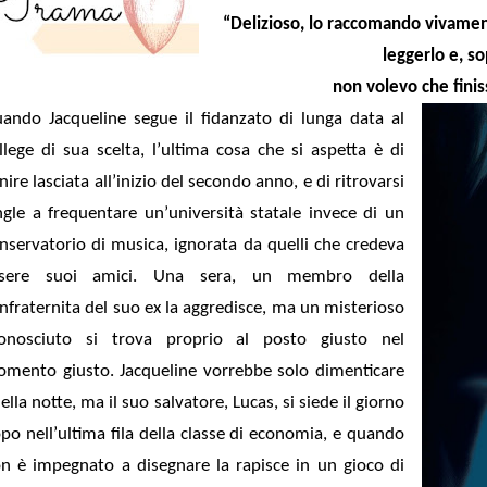
“Delizioso, lo raccomando vivamen
leggerlo e, so
non volevo che fini
ando Jacqueline segue il fidanzato di lunga data al
llege di sua scelta, l’ultima cosa che si aspetta è di
nire lasciata all’inizio del secondo anno, e di ritrovarsi
ngle a frequentare un’università statale invece di un
nservatorio di musica, ignorata da quelli che credeva
ssere suoi amici. Una sera, un membro della
nfraternita del suo ex la aggredisce, ma un misterioso
onosciuto si trova proprio al posto giusto nel
mento giusto. Jacqueline vorrebbe solo dimenticare
ella notte, ma il suo salvatore, Lucas, si siede il giorno
po nell’ultima fila della classe di economia, e quando
n è impegnato a disegnare la rapisce in un gioco di