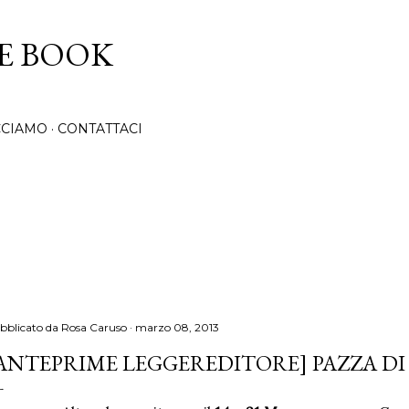
Passa ai contenuti principali
CE BOOK
CCIAMO
CONTATTACI
bblicato da
Rosa Caruso
marzo 08, 2013
ANTEPRIME LEGGEREDITORE] PAZZA DI 