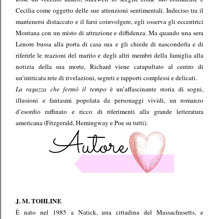
Cecilia come oggetto delle sue attenzioni sentimentali. Indeciso tra il
mantenersi distaccato e il farsi coinvolgere, egli osserva gli eccentrici
Montana con un misto di attrazione e diffidenza. Ma quando una sera
Lenore bussa alla porta di casa sua e gli chiede di nasconderla e di
riferirle le reazioni del marito e degli altri membri della famiglia alla
notizia della sua morte, Richard viene catapultato al centro di
un’intricata rete di rivelazioni, segreti e rapporti complessi e delicati.
La ragazza che fermò il tempo
è un’affascinante storia di sogni,
illusioni e fantasmi popolata da personaggi vividi, un romanzo
d’esordio raffinato e ricco di riferimenti alla grande letteratura
americana (Fitzgerald, Hemingway e Poe su tutti).
J. M. TOHLINE
È nato nel 1985 a Natick, una cittadina del Massachusetts, e