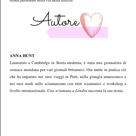
strada personale sulla via della felicità.
ANNA HUNT
Laureatasi a Cambridge in Storia moderna, è stata una giornalista di
cronaca mondana per vari giornali britannici. Ora mette in pratica ciò
che ha imparato nei suoi viaggi in Perù, nella giungla amazzonica e
nei suoi studi sullo sciamanismo con ritiri sciamanici e workshop a
livello internazionale.
Una sciamana a Londra
racconta la sua storia.