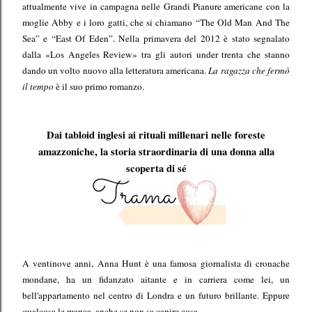
attualmente vive in campagna nelle Grandi Pianure americane con la
moglie Abby e i loro gatti, che si chiamano “The Old Man And The
Sea” e “East Of Eden”. Nella primavera del 2012 è stato segnalato
dalla «Los Angeles Review» tra gli autori under trenta che stanno
dando un volto nuovo alla letteratura americana.
La ragazza che fermò
il tempo
è il suo primo romanzo.
Dai tabloid inglesi ai rituali millenari nelle foreste
amazzoniche, la storia straordinaria di una donna alla
scoperta di sé
A ventinove anni, Anna Hunt è una famosa giornalista di cronache
mondane, ha un fidanzato aitante e in carriera come lei, un
bell'appartamento nel centro di Londra e un futuro brillante. Eppure
qualcosa le manca, anche se non sa capire cosa.