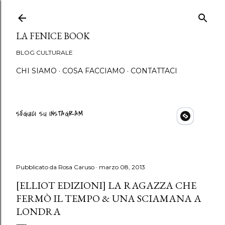
Passa ai contenuti principali
LA FENICE BOOK
BLOG CULTURALE
CHI SIAMO
COSA FACCIAMO
CONTATTACI
SEGUICI SU INSTAGRAM
Pubblicato da
Rosa Caruso
marzo 08, 2013
[ELLIOT EDIZIONI] LA RAGAZZA CHE
FERMÒ IL TEMPO & UNA SCIAMANA A
LONDRA