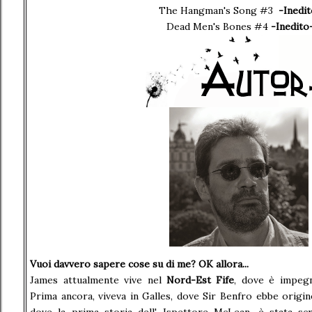
The Hangman's Song #3
-Inedit
Dead Men's Bones
#4
-Inedito
Vuoi davvero sapere cose su di me? OK allora...
James attualmente vive nel
Nord-Est Fife
, dove è impegn
Prima ancora, viveva in Galles, dove Sir Benfro ebbe origin