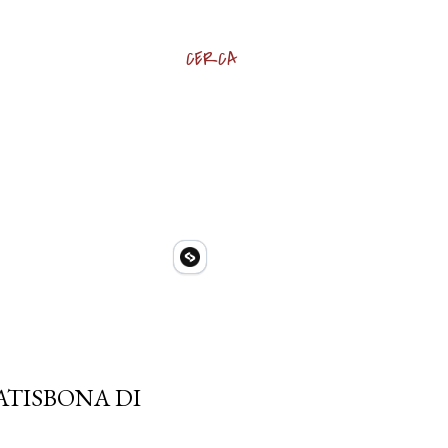
CERCA
ATISBONA DI