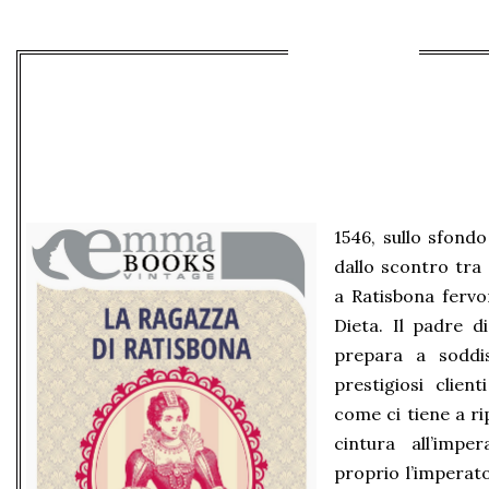
1546, sullo sfondo
dallo scontro tra 
a Ratisbona fervo
Dieta. Il padre di
prepara a soddis
prestigiosi client
come ci tiene a r
cintura all’impe
proprio l’imperato