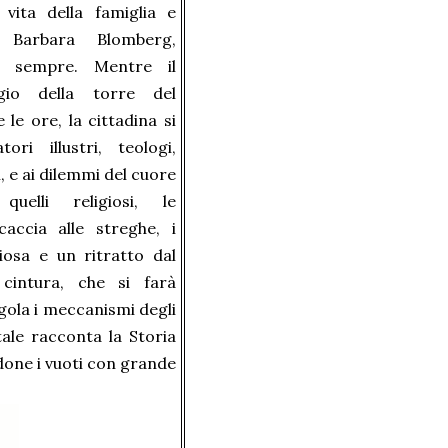
 vita della famiglia e
a Barbara Blomberg,
r sempre. Mentre il
gio della torre del
le ore, la cittadina si
tori illustri, teologi,
, e ai dilemmi del cuore
quelli religiosi, le
caccia alle streghe, i
iosa e un ritratto dal
 cintura, che si farà
gola i meccanismi degli
tale racconta la Storia
one i vuoti con grande