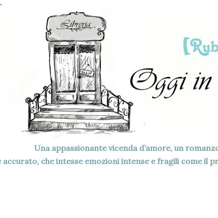
Una appassionante vicenda d’amore, un romanzo
e accurato, che intesse emozioni intense e fragili come il p