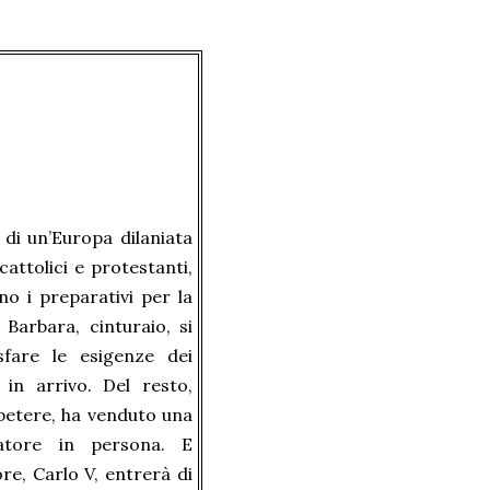
 di un’Europa dilaniata
cattolici e protestanti,
no i preparativi per la
 Barbara, cinturaio, si
fare le esigenze dei
i in arrivo. Del resto,
ipetere, ha venduto una
ratore in persona. E
re, Carlo V, entrerà di