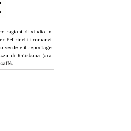
r ragioni di studio in
r Feltrinelli i romanzi
lo verde e il reportage
azza di Ratisbona (ora
caffè.