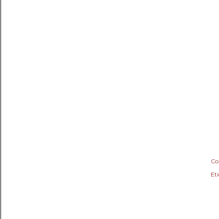
Co
Eti