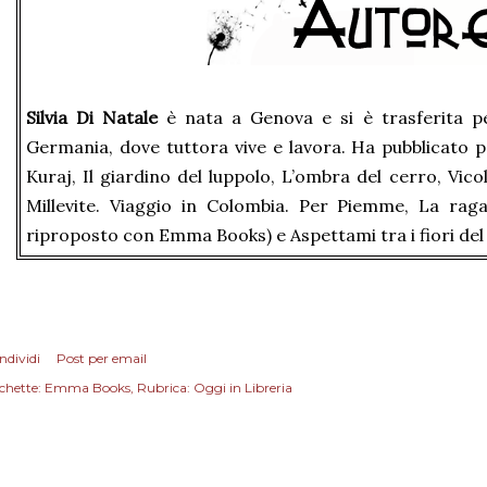
Silvia Di Natale
è nata a Genova e si è trasferita pe
Germania, dove tuttora vive e lavora. Ha pubblicato pe
Kuraj, Il giardino del luppolo, L’ombra del cerro, Vico
Millevite. Viaggio in Colombia. Per Piemme, La rag
riproposto con Emma Books) e Aspettami tra i fiori del 
ndividi
Post per email
chette:
Emma Books
Rubrica: Oggi in Libreria