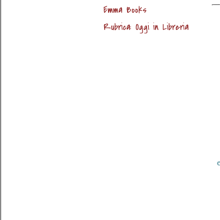
Emma Books
Rubrica: Oggi in Libreria