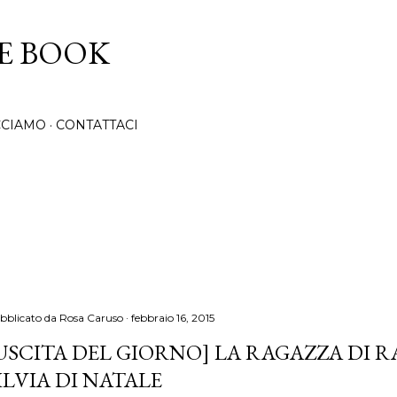
Passa ai contenuti principali
CE BOOK
CCIAMO
CONTATTACI
bblicato da
Rosa Caruso
febbraio 16, 2015
USCITA DEL GIORNO] LA RAGAZZA DI R
ILVIA DI NATALE​