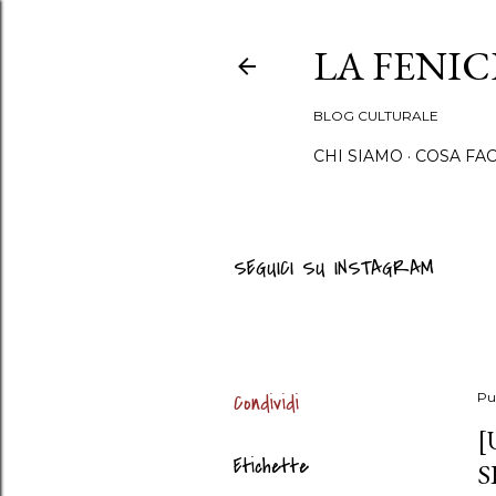
LA FENI
BLOG CULTURALE
CHI SIAMO
COSA FA
SEGUICI SU INSTAGRAM
Condividi
Pu
[
Etichette
S