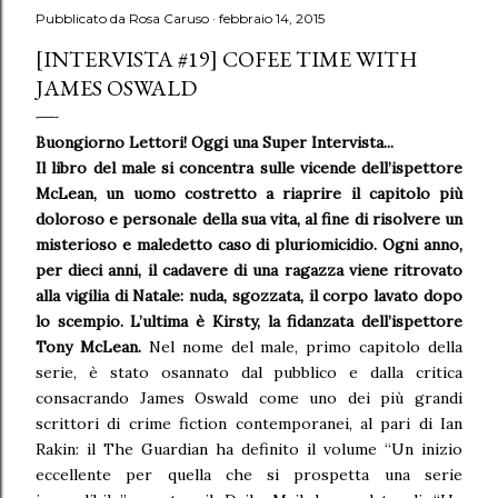
Pubblicato da
Rosa Caruso
febbraio 14, 2015
[INTERVISTA #19] COFEE TIME WITH
JAMES OSWALD
Buongiorno Lettori! Oggi una Super Intervista...
Il libro del male si concentra sulle vicende dell’ispettore
McLean, un uomo costretto a riaprire il capitolo più
doloroso e personale della sua vita, al fine di risolvere un
misterioso e maledetto caso di pluriomicidio. Ogni anno,
per dieci anni, il cadavere di una ragazza viene ritrovato
alla vigilia di Natale: nuda, sgozzata, il corpo lavato dopo
lo scempio. L’ultima è Kirsty, la fidanzata dell’ispettore
Tony McLean.
Nel nome del male, primo capitolo della
serie, è stato osannato dal pubblico e dalla critica
consacrando James Oswald come uno dei più grandi
scrittori di crime fiction contemporanei, al pari di Ian
Rakin: il The Guardian ha definito il volume “Un inizio
eccellente per quella che si prospetta una serie