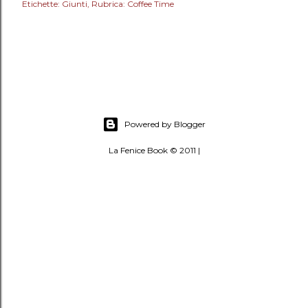
Etichette:
Giunti
Rubrica: Coffee Time
Powered by Blogger
La Fenice Book © 2011 |