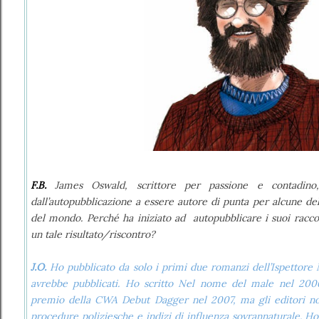
F.B.
James Oswald, scrittore per passione e contadin
dall’autopubblicazione a essere autore di punta per alcune del
del mondo. Perché ha iniziato ad autopubblicare i suoi rac
un tale risultato/riscontro?
J.O.
Ho pubblicato da solo i primi due romanzi dell’Ispettore
avrebbe pubblicati. Ho scritto Nel nome del male nel 200
premio della CWA Debut Dagger nel 2007, ma gli editori no
procedure poliziesche e indizi di influenza sovrannaturale. H