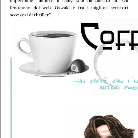
imperdibile”, mentre il Daily Mail ha parlato di “Un
fenomeno del web. Oswald è tra i migliori scrittori
scozzesi di thriller”.