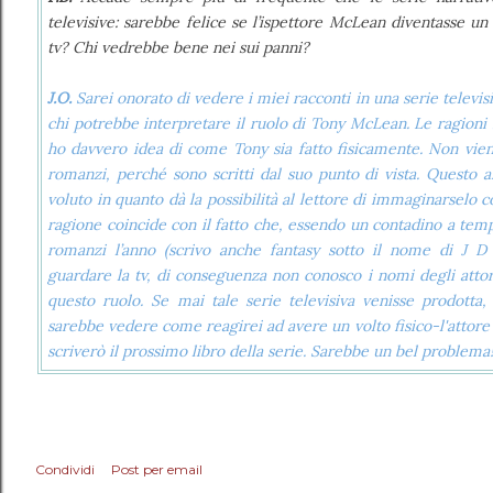
televisive: sarebbe felice se l’ispettore McLean diventasse un
tv? Chi vedrebbe bene nei sui panni?
J.O.
Sarei onorato di vedere i miei racconti in una serie televis
chi potrebbe interpretare il ruolo di Tony McLean. Le ragioni
ho davvero idea di come Tony sia fatto fisicamente. Non viene
romanzi, perché sono scritti dal suo punto di vista. Questo ar
voluto in quanto dà la possibilità al lettore di immaginarselo
ragione coincide con il fatto che, essendo un contadino a tem
romanzi l’anno (scrivo anche fantasy sotto il nome di J D
guardare la tv, di conseguenza non conosco i nomi degli atto
questo ruolo. Se mai tale serie televisiva venisse prodotta,
sarebbe vedere come reagirei ad avere un volto fisico-l'attore
scriverò il prossimo libro della serie. Sarebbe un bel problema
Condividi
Post per email