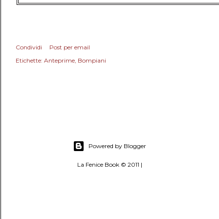
Condividi
Post per email
Etichette:
Anteprime
Bompiani
Powered by Blogger
La Fenice Book © 2011 |