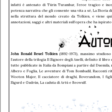
infatti è antenato di Túrin Turambar, l’eroe tragico e ince
potenza narrativa che gli consente una vita a sé, La Storia d
nella struttura del mondo creato da Tolkien, e viene qui
annotazioni, saggi e altri materiali sull’opera che ha ispirato l
John Ronald Reuel Tolkien
(1892-1973), massimo studioso 
l’autore della trilogia Il Signore degli Anelli, definito il libr
tutte pubblicate in Italia da Bompiani a partire dal Duemila, 
Albero e Foglia, Le avventure di Tom Bombadil, Racconti ritr
Wooton Major, Il cacciatore di draghi, Roverandom, I figli
Sigurd e Gudrún, La caduta di Artù e Beowulf.