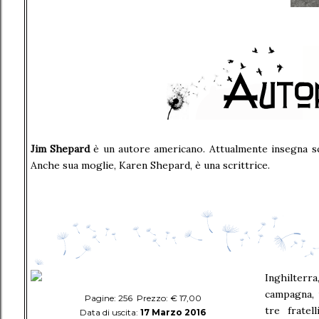
Jim Shepard
è un autore americano. Attualmente insegna scr
Anche sua moglie, Karen Shepard, è una scrittrice.
Inghilterr
campagna, 
Pagine: 256 Prezzo: € 17,00
tre fratel
Data di uscita:
17 Marzo 2016