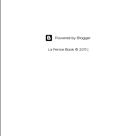
Powered by Blogger
La Fenice Book © 2011 |