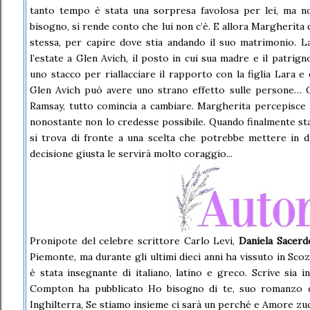
tanto tempo è stata una sorpresa favolosa per lei, ma n
bisogno, si rende conto che lui non c’è. E allora Margherita
stessa, per capire dove stia andando il suo matrimonio. L
l’estate a Glen Avich, il posto in cui sua madre e il patrig
uno stacco per riallacciare il rapporto con la figlia Lara e 
Glen Avich può avere uno strano effetto sulle persone… Q
Ramsay, tutto comincia a cambiare. Margherita percepisce c
nonostante non lo credesse possibile. Quando finalmente sta
si trova di fronte a una scelta che potrebbe mettere in d
decisione giusta le servirà molto coraggio...
Pronipote del celebre scrittore Carlo Levi,
Daniela Sacerd
Piemonte, ma durante gli ultimi dieci anni ha vissuto in Scoz
è stata insegnante di italiano, latino e greco. Scrive sia 
Compton ha pubblicato Ho bisogno di te, suo romanzo d’
Inghilterra, Se stiamo insieme ci sarà un perché e Amore zuc