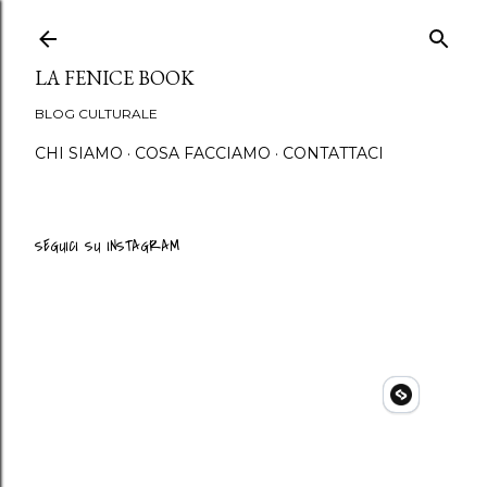
Passa ai contenuti princip
LA FENICE BOOK
BLOG CULTURALE
CHI SIAMO
COSA FACCIAMO
CONTATTACI
SEGUICI SU INSTAGRAM