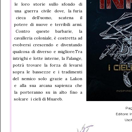
le loro storie sullo sfondo di
una guerra civile dove, la furia
cieca dell’uomo, scatena il
potere di nuove e terribili armi.
Contro queste barbarie, la
cavalleria coloniale, è costretta ad
evolversi crescendo e diventando
qualcosa di diverso e migliore.Tra
intrighi e lotte interne, la Falange,
potrà trovare la forza di levarsi
sopra le bassezze e i tradimenti
del nemico solo grazie a Lakon
e alla sua arcana sapienza che
la porteranno su in alto fino a
solcare i cieli di Muareb.
Pag
Editore: 
Usci