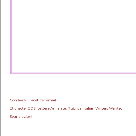
Condividi
Post per email
Etichette:
GDS
Lettere Animate
Rubrica: Italian Writers Wanted
Segnalazioni