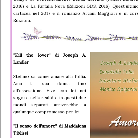
2016) e La Farfalla Nera (Edizioni GDS, 2016). Quest’ulti
cartacea nel 2017 e il romanzo Arcani Maggiori è in cors
Edizioni.
“Kill the lover” di Joseph A.
Landler
Stefano sa come amare alla follia.
Ama la sua donna fino
all'ossessione. Vive con lei nei
sogni e nella realtà e in questi due
mondi separati arriverebbe a
qualunque compromesso per lei.
“Il senso dell’amore” di Maddalena
Tiblissi