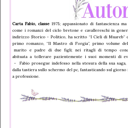
Carta Fabio, classe
1975; appassionato di fantascienza ma a
come i romanzi del ciclo bretone e cavallereschi in genera
indirizzo Storico - Politico, ha scritto “I Cieli di Muareb”
primo romanzo, “Il Mastro di Forgia”, primo volume del
marito e padre di due figli; nei ritagli di tempo conc
abituata a tollerare pazientemente i suoi momenti di e
- Fabio prosegue indefesso nella stesura della sua saga,
dalla tastiera sullo schermo del pc, fantasticando sul giorno
a professione.