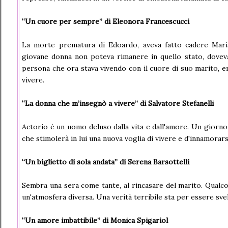
“Un cuore per sempre” di Eleonora Francescucci
La morte prematura di Edoardo, aveva fatto cadere Mari
giovane donna non poteva rimanere in quello stato, doveva
persona che ora stava vivendo con il cuore di suo marito, e
vivere.
“La donna che m’insegnò a vivere” di Salvatore Stefanelli
Actorio è un uomo deluso dalla vita e dall'amore. Un giorno
che stimolerà in lui una nuova voglia di vivere e d'innamorarsi
“Un biglietto di sola andata” di Serena Barsottelli
Sembra una sera come tante, al rincasare del marito. Qualcosa
un'atmosfera diversa. Una verità terribile sta per essere svel
“Un amore imbattibile” di Monica Spigariol