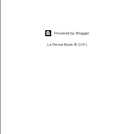
Powered by Blogger
La Fenice Book © 2011 |