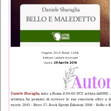
Pagine: 214 E-Book: 1,49€
Editore: Lettere Animate
Uscita:
29 Aprile 2016
Daniele Sbaraglia
,
nato a Roma il 04‐02‐1972 artista dal1992.
artistica ha pensato di scrivere le sue emozioni oltre a di
storie. 2013 - River 27‐ Book Sprint Edizioni. 2016 - Bello e