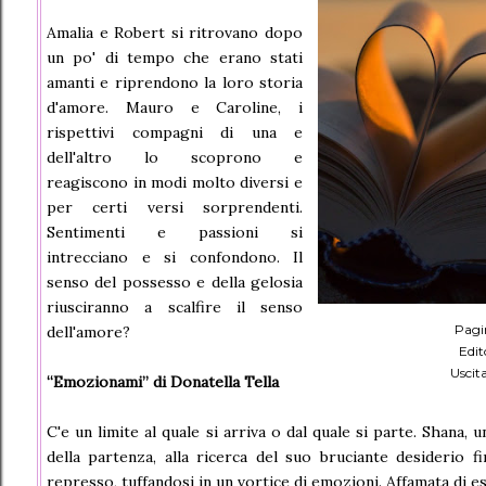
Amalia e Robert si ritrovano dopo
un po' di tempo che erano stati
amanti e riprendono la loro storia
d'amore. Mauro e Caroline, i
rispettivi compagni di una e
dell'altro lo scoprono e
reagiscono in modi molto diversi e
per certi versi sorprendenti.
Sentimenti e passioni si
intrecciano e si confondono. Il
senso del possesso e della gelosia
riusciranno a scalfire il senso
Pagi
dell'amore?
Edit
Uscit
“Emozionami” di Donatella Tella
C'e un limite al quale si arriva o dal quale si parte. Shana, 
della partenza, alla ricerca del suo bruciante desiderio 
represso, tuffandosi in un vortice di emozioni. Affamata di es