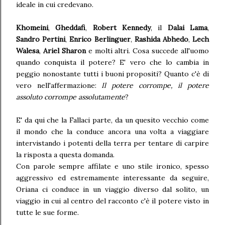
ideale in cui credevano.
Khomeini
,
Gheddafi
,
Robert Kennedy
, il
Dalai Lama
,
Sandro Pertini
,
Enrico Berlinguer
,
Rashida Abhedo
,
Lech
Walesa
,
Ariel Sharon
e molti altri. Cosa succede all'uomo
quando conquista il potere? E' vero che lo cambia in
peggio nonostante tutti i buoni propositi? Quanto c'è di
vero nell'affermazione:
Il potere corrompe, il potere
assoluto corrompe assolutamente
?
E' da qui che la Fallaci parte, da un quesito vecchio come
il mondo che la conduce ancora una volta a viaggiare
intervistando i potenti della terra per tentare di carpire
la risposta a questa domanda.
Con parole sempre affilate e uno stile ironico, spesso
aggressivo ed estremamente interessante da seguire,
Oriana ci conduce in un viaggio diverso dal solito, un
viaggio in cui al centro del racconto c'è il potere visto in
tutte le sue forme.