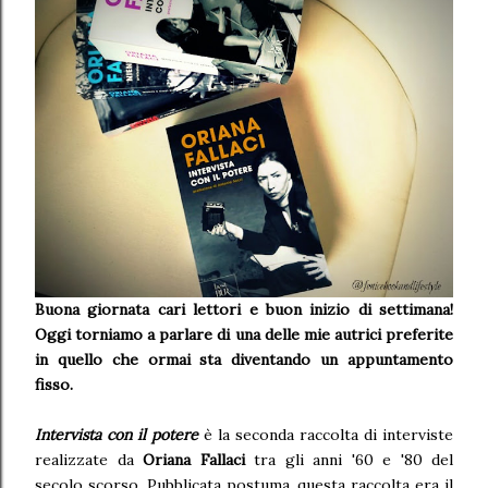
Buona giornata cari lettori e buon inizio di settimana!
Oggi torniamo a parlare di una delle mie autrici preferite
in quello che ormai sta diventando un appuntamento
fisso.
Intervista con il potere
è la seconda raccolta di interviste
realizzate da
Oriana Fallaci
tra gli anni '60 e '80 del
secolo scorso. Pubblicata postuma, questa raccolta era il