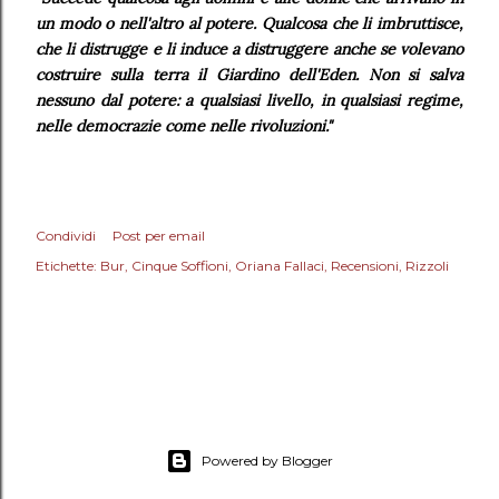
un modo o nell'altro al potere. Qualcosa che li imbruttisce,
che li distrugge e li induce a distruggere anche se volevano
costruire sulla terra il Giardino dell'Eden. Non si salva
nessuno dal potere: a qualsiasi livello, in qualsiasi regime,
nelle democrazie come nelle rivoluzioni."
Condividi
Post per email
Etichette:
Bur
Cinque Soffioni
Oriana Fallaci
Recensioni
Rizzoli
Powered by Blogger