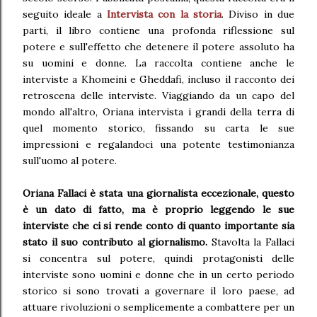
seguito ideale a
Intervista con la storia
. Diviso in due
parti, il libro contiene una profonda riflessione sul
potere e sull'effetto che detenere il potere assoluto ha
su uomini e donne. La raccolta contiene anche le
interviste a Khomeini e Gheddafi, incluso il racconto dei
retroscena delle interviste. Viaggiando da un capo del
mondo all'altro, Oriana intervista i grandi della terra di
quel momento storico, fissando su carta le sue
impressioni e regalandoci una potente testimonianza
sull'uomo al potere.
Oriana Fallaci è stata una giornalista eccezionale, questo
è un dato di fatto, ma è proprio leggendo le sue
interviste che ci si rende conto di quanto importante sia
stato il suo contributo al giornalismo.
Stavolta la Fallaci
si concentra sul potere, quindi protagonisti delle
interviste sono uomini e donne che in un certo periodo
storico si sono trovati a governare il loro paese, ad
attuare rivoluzioni o semplicemente a combattere per un