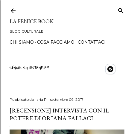
Passa ai contenuti principali
LA FENICE BOOK
BLOG CULTURALE
CHI SIAMO
COSA FACCIAMO
CONTATTACI
SEGUICI SU INSTAGRAM
Pubblicato da
Ilaria P.
settembre 09, 2017
[RECENSIONE] INTERVISTA CON IL
POTERE DI ORIANA FALLACI