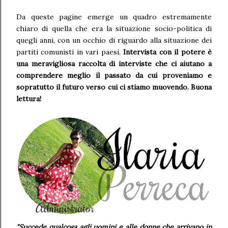
Da queste pagine emerge un quadro estremamente
chiaro di quella che era la situazione socio-politica di
quegli anni, con un occhio di riguardo alla situazione dei
partiti comunisti in vari paesi.
Intervista con il potere è
una meravigliosa raccolta di interviste che ci aiutano a
comprendere meglio il passato da cui proveniamo e
sopratutto il futuro verso cui ci stiamo muovendo. Buona
lettura!
"Succede qualcosa agli uomini e alle donne che arrivano in