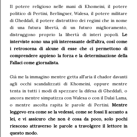
Il potere religioso nelle mani di Khomeini, il potere
politico di Pertini, Berlinguer, Walesa, il potere militare
di Gheddafi, il potere distruttivo dei regimi che in nome
di una futura libertà, di un futuro miglioramento,
distruggono proprio la libertà di interi popoli.
Le
interviste sono una più interessante dell'altra, così come
i retroscena di alcune di esse che ci permettono di
comprendere appieno la forza e la determinazione della
Fallaci come giornalista.
Già me la immagino mentre getta all'aria il chador davanti
agli occhi scandalizzati di Khomeini, oppure mentre
tenta in tutti i modi di spezzare la difesa di Gheddafi, o
ancora mentre simpatizza con Walesa o con il Dalai Lama,
o mentre ascolta rapita le parole di Pertini.
Mentre
leggevo era come se la vedessi, come se fossi lì accanto a
lei, e vi assicuro che non è cosa da poco, solo pochi
riescono attraverso le parole a travolgere il lettore in
questo modo.