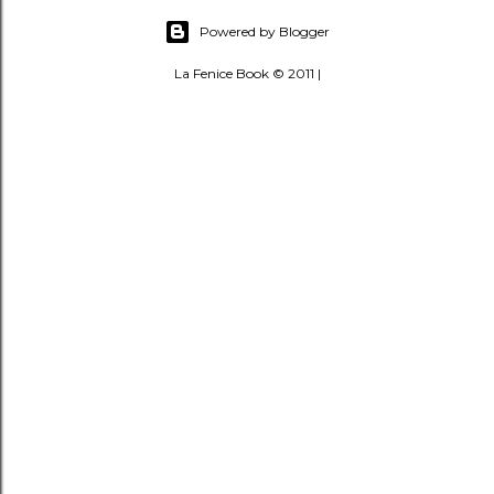
Powered by Blogger
La Fenice Book © 2011 |