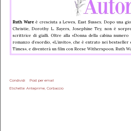
Ruth Ware
è cresciuta a Lewes, East Sussex. Dopo una gi
Christie, Dorothy L. Sayers, Josephine Tey, non è sorpre
scrittrice di gialli. Oltre alla «Donna della cabina numero
romanzo d’esordio, «L’invito», che è entrato nei bestselle
Times», e diventerà un film con Reese Witherspoon. Ruth War
Condividi
Post per email
Etichette:
Anteprime
Corbaccio