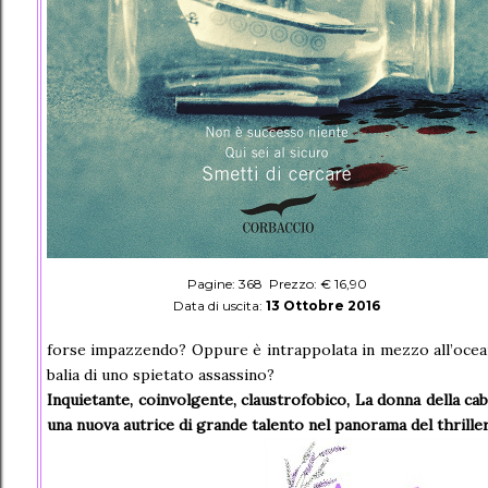
Pagine: 368 Prezzo: € 16,90
Data di uscita:
13 Ottobre 2016
forse impazzendo? Oppure è intrappolata in mezzo all’oceano
balia di uno spietato assassino?
Inquietante, coinvolgente, claustrofobico, La donna della ca
una nuova autrice di grande talento nel panorama del thriller