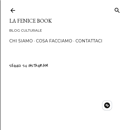
Passa ai contenuti princip
LA FENICE BOOK
BLOG CULTURALE
CHI SIAMO
COSA FACCIAMO
CONTATTACI
SEGUICI SU INSTAGRAM