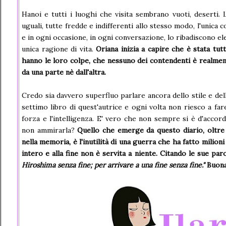
Hanoi e tutti i luoghi che visita sembrano vuoti, deserti
uguali, tutte fredde e indifferenti allo stesso modo, l'unica 
e in ogni occasione, in ogni conversazione, lo ribadiscono el
unica ragione di vita.
Oriana inizia a capire che è stata tut
hanno le loro colpe, che nessuno dei contendenti è realmen
da una parte nè dall'altra.
Credo sia davvero superfluo parlare ancora dello stile e dell
settimo libro di quest'autrice e ogni volta non riesco a fa
forza e l'intelligenza. E' vero che non sempre si è d'accor
non ammirarla?
Quello che emerge da questo diario, oltre a
nella memoria, è l'inutilità di una guerra che ha fatto milion
intero e alla fine non è servita a niente. Citando le sue pa
Hiroshima senza fine; per arrivare a una fine senza fine."
Buona