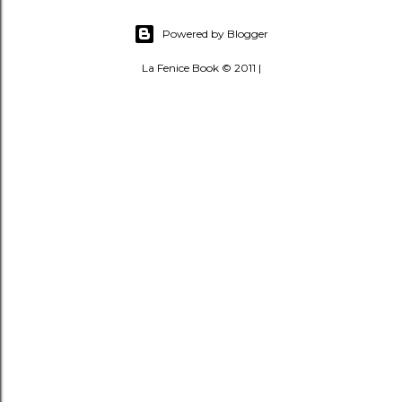
Powered by Blogger
La Fenice Book © 2011 |