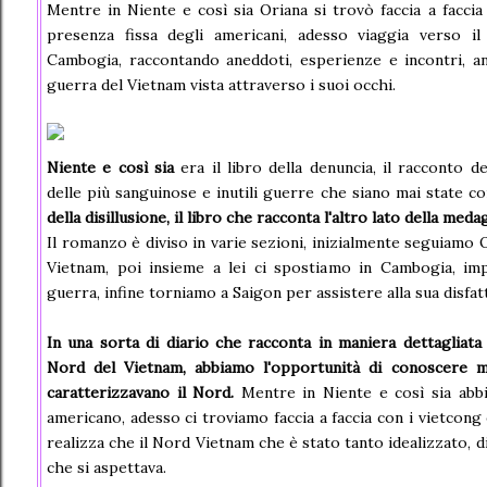
Mentre in Niente e così sia Oriana si trovò faccia a faccia
presenza fissa degli americani, adesso viaggia verso i
Cambogia, raccontando aneddoti, esperienze e incontri, a
guerra del Vietnam vista attraverso i suoi occhi.
Niente e così sia
era il libro della denuncia, il racconto d
delle più sanguinose e inutili guerre che siano mai state c
della disillusione, il libro che racconta l'altro lato della meda
Il romanzo è diviso in varie sezioni, inizialmente seguiamo O
Vietnam, poi insieme a lei ci spostiamo in Cambogia, imp
guerra, infine torniamo a Saigon per assistere alla sua disfat
In una sorta di diario che racconta in maniera dettagliat
Nord del Vietnam, abbiamo l'opportunità di conoscere m
caratterizzavano il Nord.
Mentre in Niente e così sia abbi
americano, adesso ci troviamo faccia a faccia con i vietcon
realizza che il Nord Vietnam che è stato tanto idealizzato, di
che si aspettava.