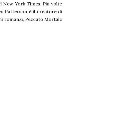
del New York Times. Più volte
es Patterson è il creatore di
timi romanzi, Peccato Mortale