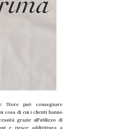
e Store può consegnare
i cosa di cui i clienti hanno
essità grazie all'utilizzo di
oni e riesce addirittura a