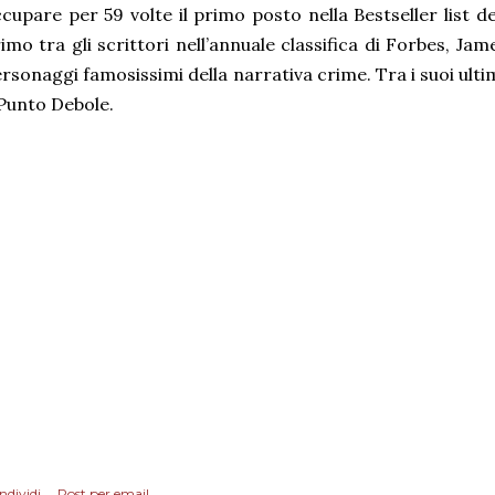
cupare per 59 volte il primo posto nella Bestseller list 
imo tra gli scrittori nell’annuale classifica di Forbes, Jam
rsonaggi famosissimi della narrativa crime. Tra i suoi ul
Punto Debole.
ndividi
Post per email