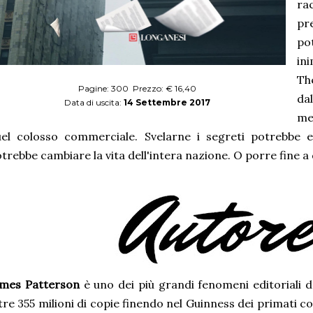
ra
pr
po
ini
Th
Pagine: 300 Prezzo: € 16,40
da
Data di uscita:
14 Settembre 2017
me
el colosso commerciale. Svelarne i segreti potrebbe e
trebbe cambiare la vita dell'intera nazione. O porre fine a 
ames Patterson
è uno dei più grandi fenomeni editoriali d
tre 355 milioni di copie finendo nel Guinness dei primati