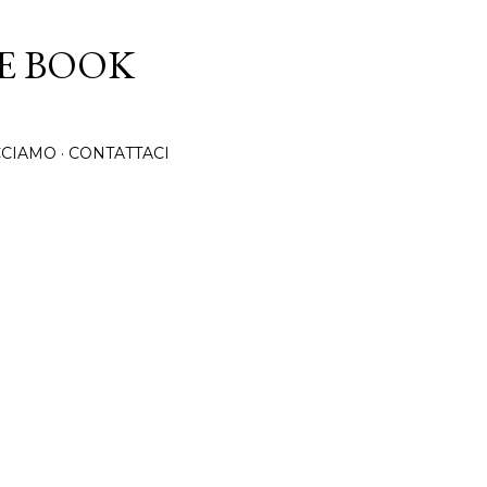
Passa ai contenuti principali
CE BOOK
CCIAMO
CONTATTACI