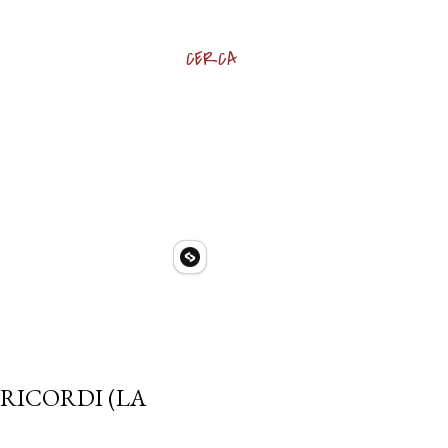
CERCA
RICORDI (LA