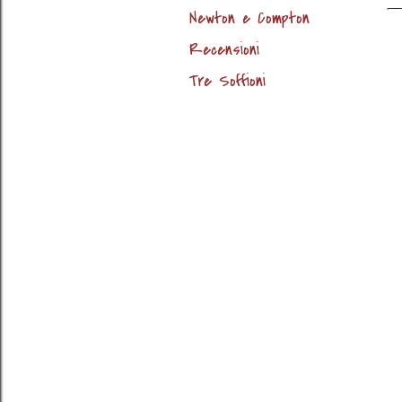
Newton e Compton
Recensioni
Tre Soffioni