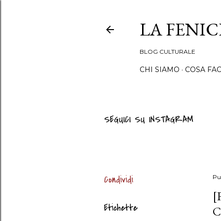
LA FENI
BLOG CULTURALE
CHI SIAMO
COSA FA
SEGUICI SU INSTAGRAM
Condividi
Pu
[
Etichette
C