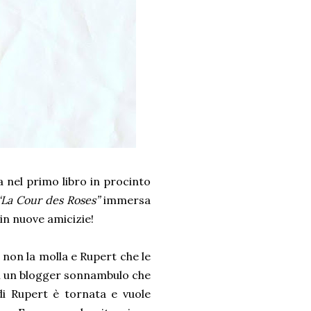
a nel primo libro in procinto
“La Cour des Roses”
immersa
in nuove amicizie!
 non la molla e Rupert che le
on un blogger sonnambulo che
 di Rupert è tornata e vuole