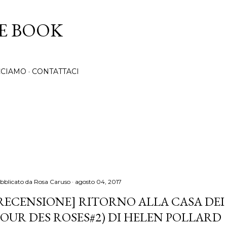
Passa ai contenuti principali
CE BOOK
CCIAMO
CONTATTACI
bblicato da
Rosa Caruso
agosto 04, 2017
RECENSIONE] RITORNO ALLA CASA DEI 
OUR DES ROSES#2) DI HELEN POLLARD