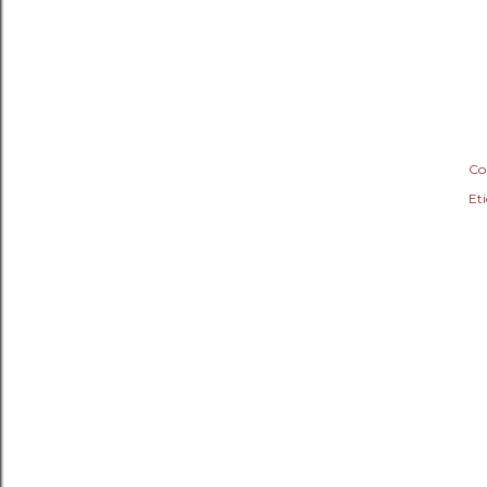
Co
Eti