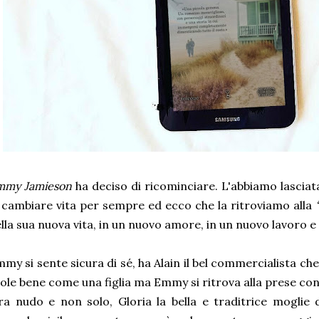
mmy Jamieson
ha deciso di ricominciare. L'abbiamo lasciat
 cambiare vita per sempre ed ecco che la ritroviamo alla
lla sua nuova vita, in un nuovo amore, in un nuovo lavoro e 
my si sente sicura di sé, ha Alain il bel commercialista che
ole bene come una figlia ma Emmy si ritrova alla prese c
ra nudo e non solo, Gloria la bella e traditrice moglie