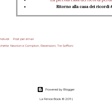
Ritorno alla casa dei ricordi
ndividi
Post per email
chette:
Newton e Compton
Recensioni
Tre Soffioni
Powered by Blogger
La Fenice Book © 2011 |