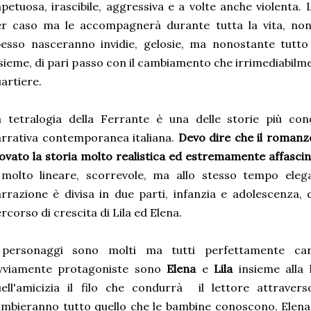
petuosa, irascibile, aggressiva e a volte anche violenta.
r caso ma le accompagnerà durante tutta la vita, non 
esso nasceranno invidie, gelosie, ma nonostante tutto
sieme, di pari passo con il cambiamento che irrimediabilme
artiere.
 tetralogia della Ferrante è una delle storie più con
rrativa contemporanea italiana.
Devo dire che il romanz
ovato la storia molto realistica ed estremamente affascin
 molto lineare, scorrevole, ma allo stesso tempo eleg
rrazione è divisa in due parti, infanzia e adolescenza, 
rcorso di crescita di Lila ed Elena.
 personaggi sono molti ma tutti perfettamente caratt
vviamente protagoniste sono
Elena
e
Lila
insieme alla
ell'amicizia il filo che condurrà il lettore attraver
mbieranno tutto quello che le bambine conoscono. Elena