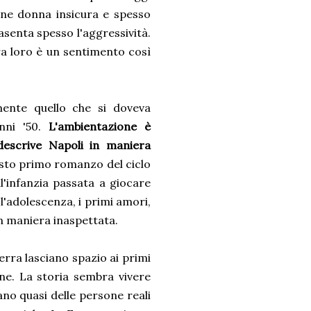
ne donna insicura e spesso
asenta spesso l'aggressività.
tra loro è un sentimento così
mente quello che si doveva
anni '50.
L'ambientazione è
escrive Napoli in maniera
to primo romanzo del ciclo
ll'infanzia passata a giocare
l'adolescenza, i primi amori,
in maniera inaspettata.
erra lasciano spazio ai primi
one. La storia sembra vivere
ano quasi delle persone reali