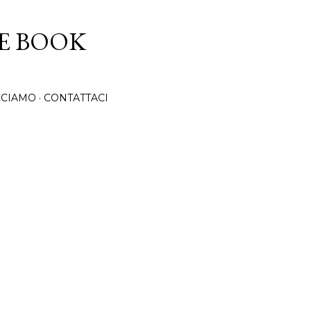
Passa ai contenuti principali
CE BOOK
CCIAMO
CONTATTACI