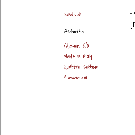
Condividi
Pu
[
Etichette
Edizioni E/O
Made in Italy
Quattro Soffioni
Recensioni