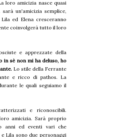
 La loro amicizia nasce quasi
sarà un'amicizia semplice,
 Lila ed Elena cresceranno
nte coinvolgerà tutto il loro
osciute e apprezzate della
o in sè non mi ha deluso, ho
ante.
Lo stile della Ferrante
ante e ricco di pathos. La
durante le quali seguiamo il
erizzati e riconoscibili.
 loro amicizia. Sarà proprio
so anni ed eventi vari che
 e Lila sono due personaggi