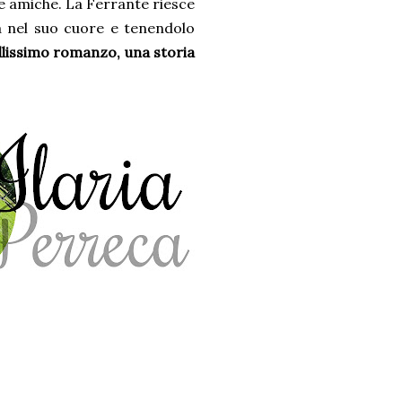
le amiche. La Ferrante riesce
ia nel suo cuore e tenendolo
lissimo romanzo, una storia