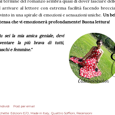
al termine del romanzo sembra quasi di dover lasciare del
 arrivare al lettore con estrema facilità facendo brecc
vinto in una spirale di emozioni e sensazioni uniche.
Un bel
tensa che vi emozionerà profondamente! Buona lettura!
u sei la mia amica geniale, devi
ventare la più brava di tutti,
schi e femmine.
"
ndividi
Post per email
chette:
Edizioni E/O
Made in Italy
Quattro Soffioni
Recensioni