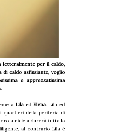
 letteralmente per il caldo,
di caldo asfissiante, voglio
osissima e apprezzatissima
e.
ieme a
Lila
ed
Elena
. Lila ed
 quartieri della periferia di
oro amicizia durerà tutta la
iligente, al contrario Lila è