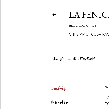
LA FENI
BLOG CULTURALE
CHI SIAMO
COSA FA
SEGUICI SU INSTAGRAM
Condividi
Pu
[
Etichette
P