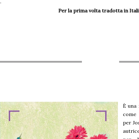
Per la prima volta tradotta in Itali
È una 
come l
per Jo
autrice