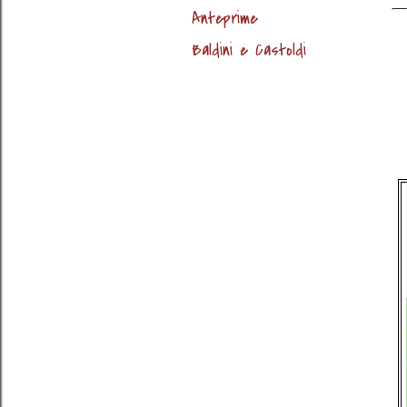
Anteprime
Baldini e Castoldi