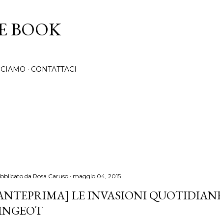
Passa ai contenuti principali
CE BOOK
CCIAMO
CONTATTACI
bblicato da
Rosa Caruso
maggio 04, 2015
ANTEPRIMA] LE INVASIONI QUOTIDIAN
INGEOT