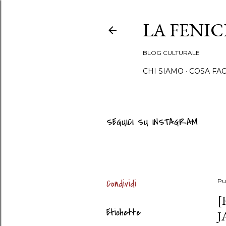
LA FENI
BLOG CULTURALE
CHI SIAMO
COSA FA
SEGUICI SU INSTAGRAM
Condividi
Pu
[
Etichette
J