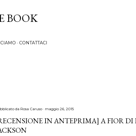
Passa ai contenuti principali
CE BOOK
CCIAMO
CONTATTACI
bblicato da
Rosa Caruso
maggio 26, 2015
RECENSIONE IN ANTEPRIMA] A FIOR DI 
ACKSON