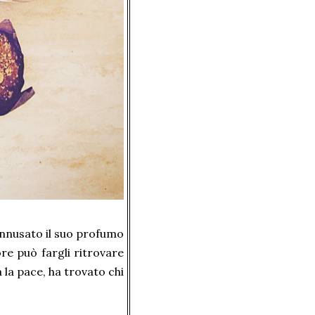
annusato il suo profumo
re può fargli ritrovare
 la pace, ha trovato chi