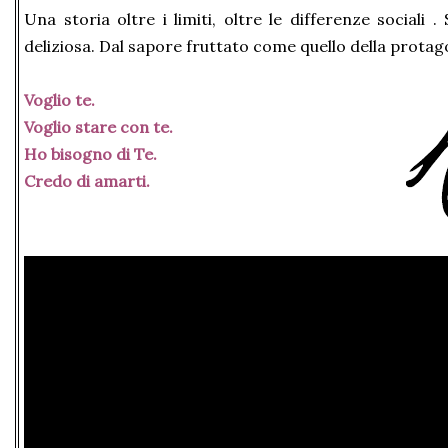
Una storia oltre i limiti, oltre le differenze sociali 
deliziosa. Dal sapore fruttato come quello della protag
Voglio te.
Voglio stare con te.
Ho bisogno di Te.
Credo di amarti.