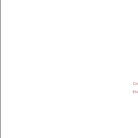
Co
Eti