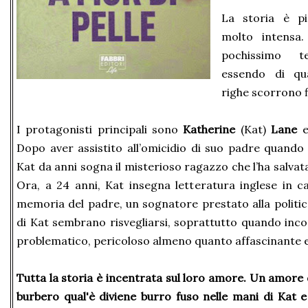
La storia è pi
molto intensa.
pochissimo 
essendo di qu
righe scorrono fl
I protagonisti principali sono
Katherine
(Kat)
Lane
Dopo aver assistito all’omicidio di suo padre quando
Kat da anni sogna il misterioso ragazzo che l’ha salvata 
Ora, a 24 anni, Kat insegna letteratura inglese in c
memoria del padre, un sognatore prestato alla politic
di Kat sembrano risvegliarsi, soprattutto quando inc
problematico, pericoloso almeno quanto affascinante 
Tutta la storia è incentrata sul loro amore. Un amore 
burbero qual'è diviene burro fuso nelle mani di Kat e