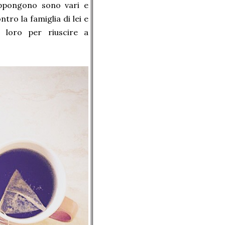
appongono sono vari e
tro la famiglia di lei e
 loro per riuscire a