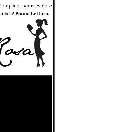
. Semplice, scorrevole e
onista!
Buona Lettura.