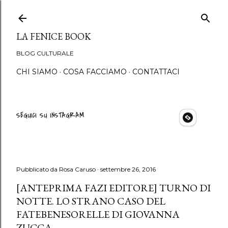
Passa ai contenuti princip
LA FENICE BOOK
BLOG CULTURALE
CHI SIAMO
COSA FACCIAMO
CONTATTACI
SEGUICI SU INSTAGRAM
Pubblicato da
Rosa Caruso
settembre 26, 2016
[ANTEPRIMA FAZI EDITORE] TURNO DI
NOTTE. LO STRANO CASO DEL
FATEBENESORELLE DI GIOVANNA
ZUCCA