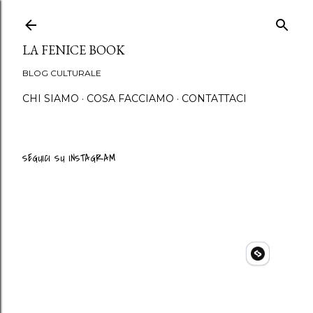
Passa ai contenuti princip
LA FENICE BOOK
BLOG CULTURALE
CHI SIAMO
COSA FACCIAMO
CONTATTACI
SEGUICI SU INSTAGRAM