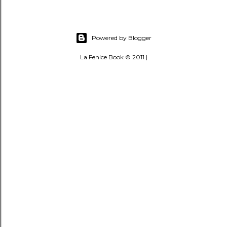
Powered by Blogger
La Fenice Book © 2011 |