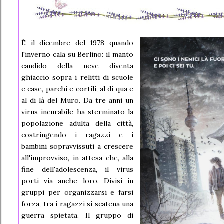
È il dicembre del 1978 quando
l'inverno cala su Berlino: il manto
candido della neve diventa
ghiaccio sopra i relitti di scuole
e case, parchi e cortili, al di qua e
al di là del Muro. Da tre anni un
virus incurabile ha sterminato la
popolazione adulta della città,
costringendo i ragazzi e i
bambini sopravvissuti a crescere
all'improvviso, in attesa che, alla
fine dell'adolescenza, il virus
porti via anche loro. Divisi in
gruppi per organizzarsi e farsi
forza, tra i ragazzi si scatena una
guerra spietata. Il gruppo di