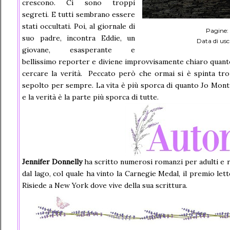
crescono. Ci sono troppi
segreti. E tutti sembrano essere
stati occultati. Poi, al giornale di
Pagine:
suo padre, incontra Eddie, un
Data di usc
giovane, esasperante e
bellissimo reporter e diviene improvvisamente chiaro quant
cercare la verità. Peccato però che ormai si è spinta tro
sepolto per sempre. La vita è più sporca di quanto Jo Mon
e la verità è la parte più sporca di tutte.
Jennifer Donnelly
ha scritto numerosi romanzi per adulti e 
dal lago, col quale ha vinto la Carnegie Medal, il premio let
Risiede a New York dove vive della sua scrittura.