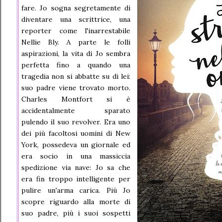
fare. Jo sogna segretamente di
diventare una scrittrice, una
reporter come l'inarrestabile
Nellie Bly. A parte le folli
aspirazioni, la vita di Jo sembra
perfetta fino a quando una
tragedia non si abbatte su di lei:
suo padre viene trovato morto.
Charles Montfort si è
accidentalmente sparato
pulendo il suo revolver. Era uno
dei più facoltosi uomini di New
York, possedeva un giornale ed
era socio in una massiccia
spedizione via nave: Jo sa che
era fin troppo intelligente per
pulire un'arma carica. Più Jo
scopre riguardo alla morte di
suo padre, più i suoi sospetti