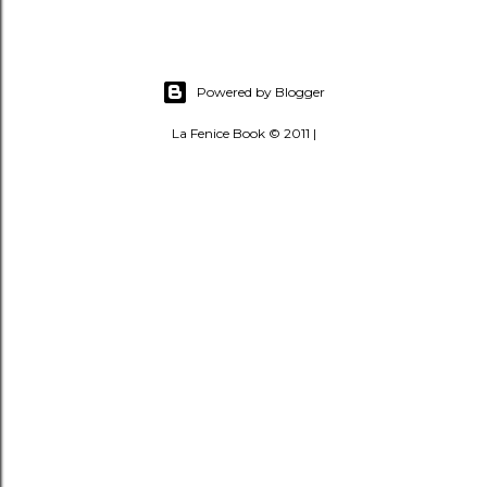
Powered by Blogger
La Fenice Book © 2011 |