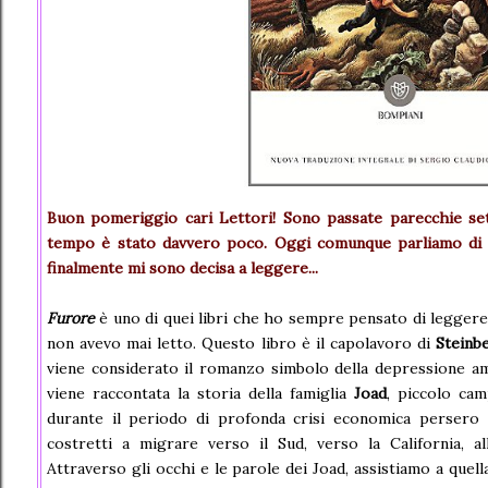
Buon pomeriggio cari Lettori! Sono passate parecchie sett
tempo è stato davvero poco. Oggi comunque parliamo di 
finalmente mi sono decisa a leggere...
Furore
è uno di quei libri che ho sempre pensato di leggere
non avevo mai letto. Questo libro è il capolavoro di
Steinb
viene considerato il romanzo simbolo della depressione am
viene raccontata la storia della famiglia
Joad
, piccolo cam
durante il periodo di profonda crisi economica persero
costretti a migrare verso il Sud, verso la California, al
Attraverso gli occhi e le parole dei Joad, assistiamo a quel