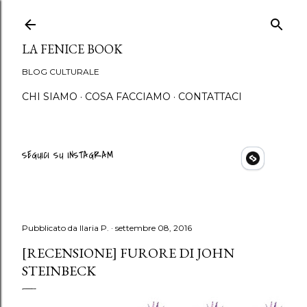
Passa ai contenuti princip
LA FENICE BOOK
BLOG CULTURALE
CHI SIAMO
COSA FACCIAMO
CONTATTACI
SEGUICI SU INSTAGRAM
Pubblicato da
Ilaria P.
settembre 08, 2016
[RECENSIONE] FURORE DI JOHN
STEINBECK