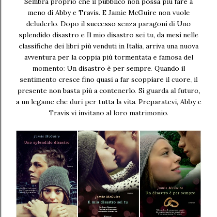
Sembra proprio che il pubblico non possa più fare a
meno di Abby e Travis. E Jamie McGuire non vuole
deluderlo. Dopo il successo senza paragoni di Uno
splendido disastro e Il mio disastro sei tu, da mesi nelle
classifiche dei libri più venduti in Italia, arriva una nuova
avventura per la coppia più tormentata e famosa del
momento: Un disastro è per sempre. Quando il
sentimento cresce fino quasi a far scoppiare il cuore, il
presente non basta più a contenerlo. Si guarda al futuro,
a un legame che duri per tutta la vita. Preparatevi, Abby e
Travis vi invitano al loro matrimonio.