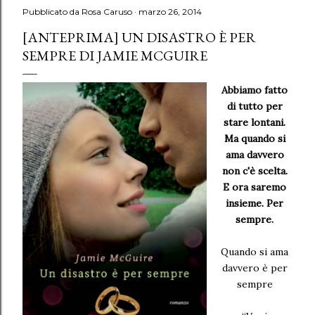
Pubblicato da
Rosa Caruso
marzo 26, 2014
[ANTEPRIMA] UN DISASTRO È PER
SEMPRE DI JAMIE MCGUIRE
Abbiamo fatto
di tutto per
stare lontani.
Ma quando si
ama davvero
non c'è scelta.
E ora saremo
insieme. Per
sempre.
Quando si ama
davvero è per
sempre