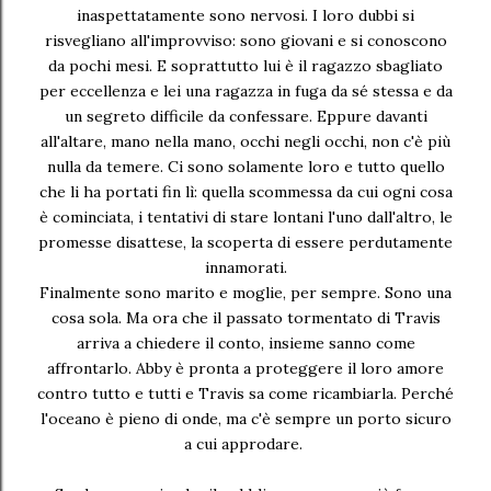
inaspettatamente sono nervosi. I loro dubbi si
risvegliano all'improvviso: sono giovani e si conoscono
da pochi mesi. E soprattutto lui è il ragazzo sbagliato
per eccellenza e lei una ragazza in fuga da sé stessa e da
un segreto difficile da confessare. Eppure davanti
all'altare, mano nella mano, occhi negli occhi, non c'è più
nulla da temere. Ci sono solamente loro e tutto quello
che li ha portati fin lì: quella scommessa da cui ogni cosa
è cominciata, i tentativi di stare lontani l'uno dall'altro, le
promesse disattese, la scoperta di essere perdutamente
innamorati.
Finalmente sono marito e moglie, per sempre. Sono una
cosa sola. Ma ora che il passato tormentato di Travis
arriva a chiedere il conto, insieme sanno come
affrontarlo. Abby è pronta a proteggere il loro amore
contro tutto e tutti e Travis sa come ricambiarla. Perché
l'oceano è pieno di onde, ma c'è sempre un porto sicuro
a cui approdare.