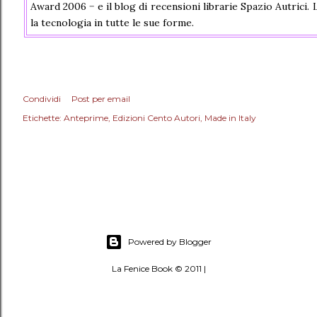
Award 2006 − e il blog di recensioni librarie Spazio Autrici. L
la tecnologia in tutte le sue forme.
Condividi
Post per email
Etichette:
Anteprime
Edizioni Cento Autori
Made in Italy
Powered by Blogger
La Fenice Book © 2011 |