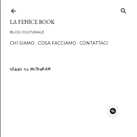
Passa ai contenuti princip
LA FENICE BOOK
BLOG CULTURALE
CHI SIAMO
COSA FACCIAMO
CONTATTACI
SEGUICI SU INSTAGRAM