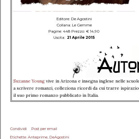
Editore: De Agostini
Collana: Le Gemme
Pagine: 448 Prezzo: € 14,90
Uscita:
21 Aprile 2015
Suzanne
Young
vive in Arizona e insegna inglese nelle scuo
a scrivere romanzi, colleziona ricordi da cui trarre ispiraz
il suo primo romanzo pubblicato in Italia.
Condividi
Post per email
Etichette:
Anteprime
DeAgostini