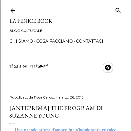
Passa ai contenuti princip
LA FENICE BOOK
BLOG CULTURALE
CHI SIAMO
COSA FACCIAMO
CONTATTACI
SEGUICI SU INSTAGRAM
Pubblicato da
Rosa Caruso
marzo 26, 2015
[ANTEPRIMA] THE PROGRAM DI
SUZANNE YOUNG
Una grande storia d’amore in un’inquietante cornice