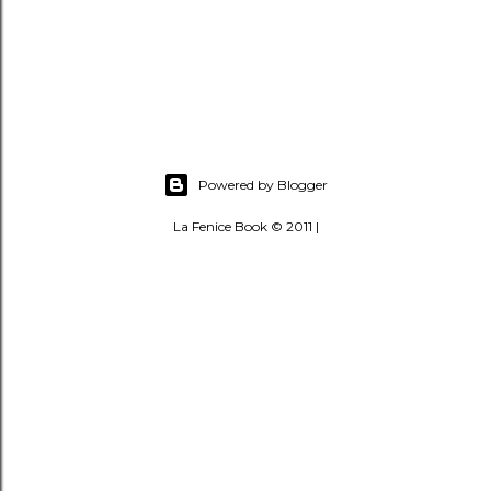
Powered by Blogger
La Fenice Book © 2011 |