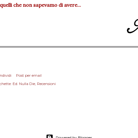
quelli che non sapevamo di avere...
ndividi
Post per email
chette:
Ed. Nulla Die
Recensioni
Powered by Blogger