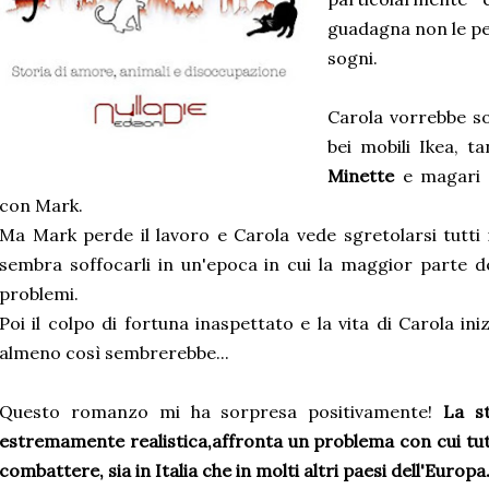
guadagna non le per
sogni.
Carola vorrebbe so
bei mobili Ikea, ta
Minette
e magari 
con Mark.
Ma Mark perde il lavoro e Carola vede sgretolarsi tutti i
sembra soffocarli in un'epoca in cui la maggior parte dei
problemi.
Poi il colpo di fortuna inaspettato e la vita di Carola in
almeno così sembrerebbe...
Questo romanzo mi ha sorpresa positivamente!
La s
estremamente realistica,affronta un problema con cui tutt
combattere, sia in Italia che in molti altri paesi dell'Europa