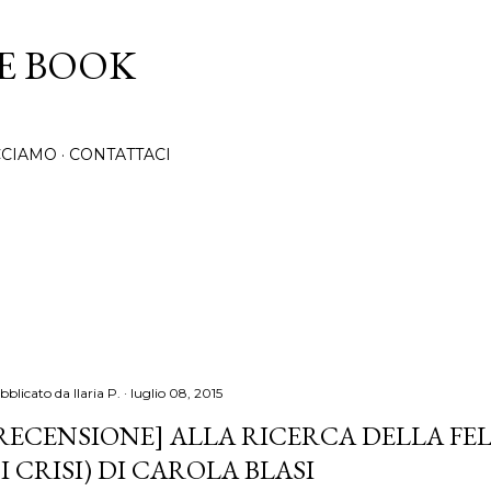
Passa ai contenuti principali
CE BOOK
CCIAMO
CONTATTACI
bblicato da
Ilaria P.
luglio 08, 2015
RECENSIONE] ALLA RICERCA DELLA FEL
I CRISI) DI CAROLA BLASI