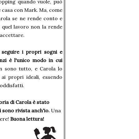
hopping quando vuole, può
re casa con Mark. Ma, come
arola se ne rende conto e
o quel lavoro non la rende
 accettare.
 seguire i propri sogni e
anzi è l'unico modo in cui
n sono tutto, e Carola lo
 ai propri ideali, essendo
oddisfatti.
ria di Carola è stato
 sono rivista anch'io.
Una
tere!
Buona lettura!