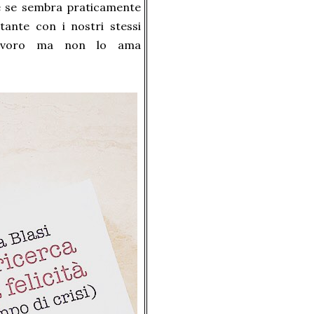
che se sembra praticamente
tante con i nostri stessi
 lavoro ma non lo ama