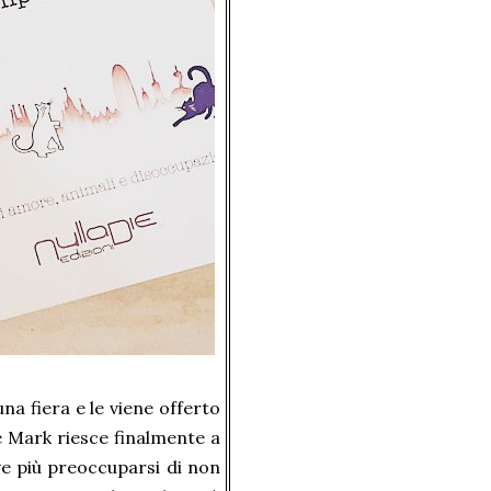
una fiera e le viene offerto
he Mark riesce finalmente a
ve più preoccuparsi di non