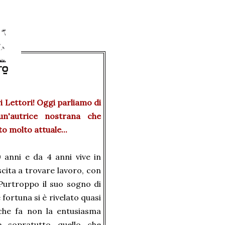
 Lettori! Oggi parliamo di
n'autrice nostrana che
o molto attuale...
 anni e da 4 anni vive in
cita a trovare lavoro, con
 Purtroppo il suo sogno di
fortuna si è rivelato quasi
 che fa non la entusiasma
e sopratutto quello che