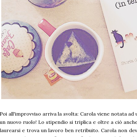
Poi all'improvviso arriva la svolta: Carola viene notata ad 
un nuovo ruolo! Lo stipendio si triplica e oltre a ciò anc
laurearsi e trova un lavoro ben retribuito. Carola non de