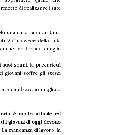
mette di realizzare i suoi
lo una casa sua con tanti
nti gatti invece della sola
anche metter su famiglia
 suoi sogni, la precarietà
 giovani soffre gli stessi
izia a cambiare in meglio,o
toria è molto attuale ed
i i giovani di oggi devono
.
La mancanza di lavoro, la