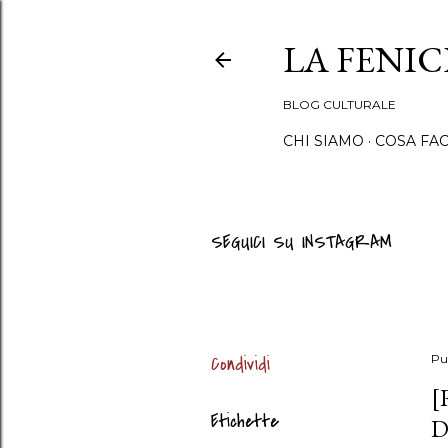
LA FENI
BLOG CULTURALE
CHI SIAMO
COSA FA
SEGUICI SU INSTAGRAM
Condividi
Pu
[
Etichette
D