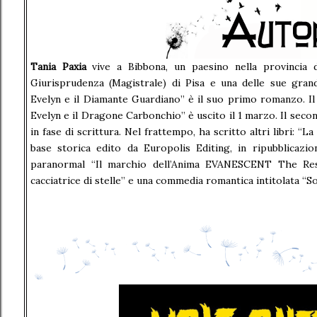
Tania Paxia
vive a Bibbona, un paesino nella provincia d
Giurisprudenza (Magistrale) di Pisa e una delle sue grand
Evelyn e il Diamante Guardiano” è il suo primo romanzo. I
Evelyn e il Dragone Carbonchio” è uscito il 1 marzo. Il secon
in fase di scrittura. Nel frattempo, ha scritto altri libri: 
base storica edito da Europolis Editing, in ripubblicazi
paranormal “Il marchio dell’Anima EVANESCENT The Res
cacciatrice di stelle” e una commedia romantica intitolata “So