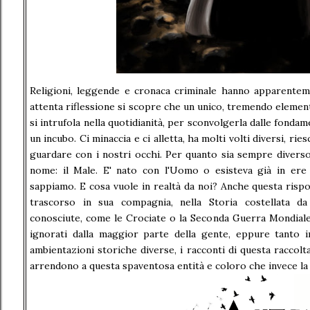
Religioni, leggende e cronaca criminale hanno apparente
attenta riflessione si scopre che un unico, tremendo elem
si intrufola nella quotidianità, per sconvolgerla dalle fonda
un incubo. Ci minaccia e ci alletta, ha molti volti diversi, ri
guardare con i nostri occhi. Per quanto sia sempre diverso
nome: il Male. E' nato con l'Uomo o esisteva già in er
sappiamo. E cosa vuole in realtà da noi? Anche questa ris
trascorso in sua compagnia, nella Storia costellata d
conosciute, come le Crociate o la Seconda Guerra Mondiale
ignorati dalla maggior parte della gente, eppure tanto i
ambientazioni storiche diverse, i racconti di questa raccol
arrendono a questa spaventosa entità e coloro che invece la