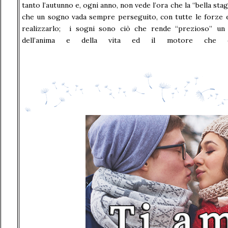
tanto l’autunno e, ogni anno, non vede l’ora che la “bella st
che un sogno vada sempre perseguito, con tutte le forze e t
realizzarlo; i sogni sono ciò che rende “prezioso” un
dell’anima e della vita ed il motore che c