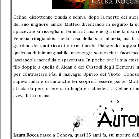
Celine, diciottenne timida e schiva, dopo la morte dei suoi g
del suo migliore amico Matteo diventando in seguito la s
spiacevole si risveglia in lei una strana energia che la disor
Venezia rifugiandosi nella casa della sua infanzia, ma lì l
giardino dei suoi ricordi è ormai arido. Piangendo poggia 
qualcosa di inimmaginabile: un’energia sconosciuta fuoriesc
lasciandola incredula e spaventata. In poche ore la sua esist
filo doppio a quella di Aidan e dei Custodi degli Elementi,
per contrastare Fàs, il malvagio Spirito del Vuoto. Conos
sapeva nulla e di cui anche lei scoprirà essere parte. Mo
strada da percorrere sarà lunga e richiederà a Celine di 
aveva fatto prima.
Laura Rocca
nasce a Genova, quasi 35 anni fa, sul morire de