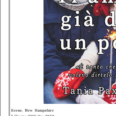
Keene, New Hampshire