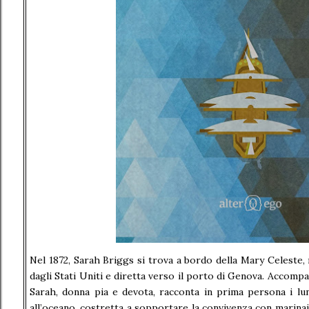
Nel 1872, Sarah Briggs si trova a bordo della Mary Celeste, 
dagli Stati Uniti e diretta verso il porto di Genova. Accompag
Sarah, donna pia e devota, racconta in prima persona i lu
all’oceano, costretta a sopportare la convivenza con marinai 