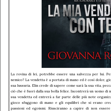
La rovina di lei, potrebbe essere una salvezza per lui. Pe
nemico? La vendetta è a portata di mano ed è così dolce, giov
sua lussuria. Elin crede di sapere come sarà la sua vita, pecc
ciò che è fuori dalla sua bolla felice. Incontrerà un uomo di
sua vendetta ed entrerà a far parte delle più note organizz
gioco sfuggono di mano e gli equilibri che si erano crea
passioni ed egoismi. Riusciranno a capire di non essere