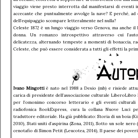
viaggio viene presto interrotta dal manifestarsi di eventi i
accecante che puntualmente avvolge la nave? E perché, ad
dell’equipaggio scompare letteralmente nel nulla?
Celeste 1872 è un lungo viaggio verso Genova, ma anche il 
donna. Un romanzo introspettivo attraverso cui l’aut
delicatezza, alternando tempeste a momenti di bonaccia, ra
Celeste, che può essere considerata a tutti gli effetti la pri
Ivano Mingotti
è nato nel 1988 a Desio (mb) e risiede att
carica di presidente dell’associazione culturale LiberoLibro
per l’omonimo concorso letterario e gli eventi culturali
radiofonica BookExpress, cura la collana Nuove Luci 
traduttore editoriale. Ha già pubblicato: Storia di un boia (K
2010), Stati uniti d’aspirina (Zona, 2011), Sotto un sole nero 
cenotafio di Simon Petit (Leucotea, 2014), Il paese dei poveri 