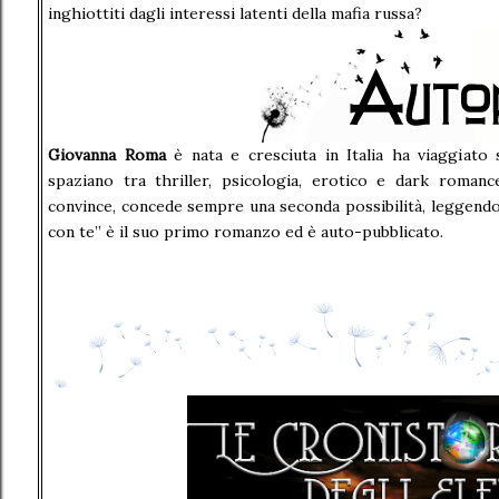
inghiottiti dagli interessi latenti della mafia russa?
Giovanna Roma
è nata e cresciuta in Italia ha viaggiato
spaziano tra thriller, psicologia, erotico e dark roma
convince, concede sempre una seconda possibilità, leggendo 
con te” è il suo primo romanzo ed è auto-pubblicato.