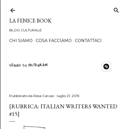
Passa ai contenuti princip
LA FENICE BOOK
BLOG CULTURALE
CHI SIAMO
COSA FACCIAMO
CONTATTACI
SEGUICI SU INSTAGRAM
Pubblicato da
Rosa Caruso
luglio 21, 2015
[RUBRICA: ITALIAN WRITERS WANTED
#15]