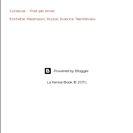
Condividi
Post per email
Etichette:
Recensioni
Rizzoli
Rubrica: TeenReview
Powered by Blogger
La Fenice Book © 2011 |