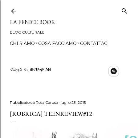
Passa ai contenuti principali
LA FENICE BOOK
BLOG CULTURALE
CHI SIAMO
COSA FACCIAMO
CONTATTACI
SEGUICI SU INSTAGRAM
Pubblicato da
Rosa Caruso
luglio 23, 2015
[RUBRICA] TEENREVIEW#12