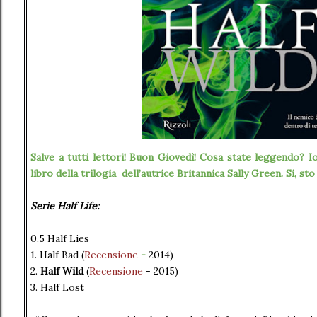
Salve a tutti lettori! Buon Giovedì! Cosa state leggendo? I
libro della trilogia dell’autrice Britannica Sally Green. Si, st
Serie Half Life:
0.5 Half Lies
1. Half Bad
(
Recensione
-
2014)
2.
Half Wild
(
Recensione
- 2015)
3. Half Lost