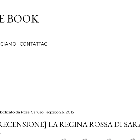
Passa ai contenuti principali
CE BOOK
CCIAMO
CONTATTACI
bblicato da
Rosa Caruso
agosto 26, 2015
RECENSIONE] LA REGINA ROSSA DI SARA