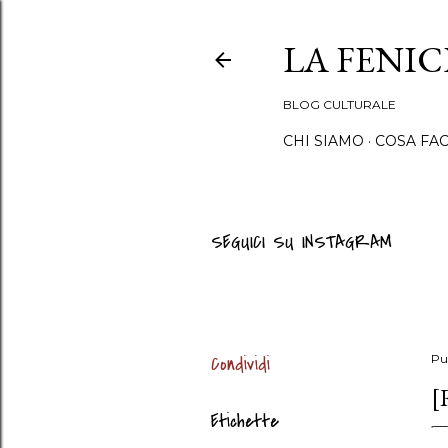
LA FENI
BLOG CULTURALE
CHI SIAMO
COSA FA
SEGUICI SU INSTAGRAM
Condividi
Pu
[
Etichette