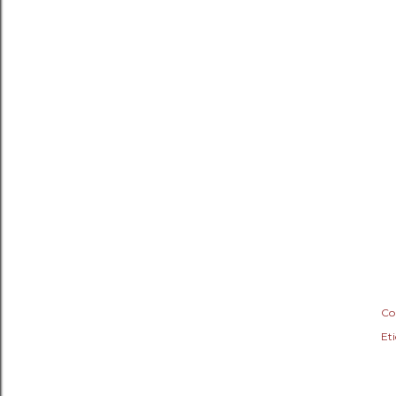
Co
Eti