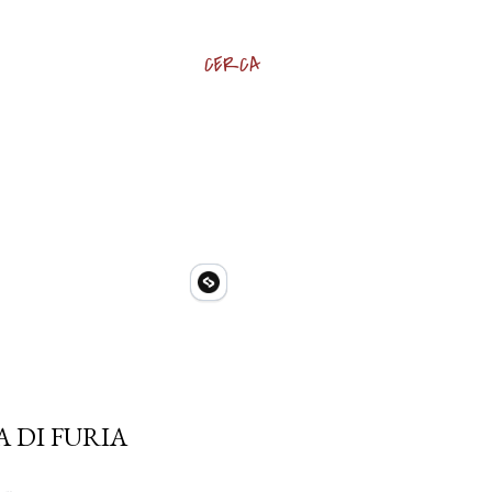
CERCA
 DI FURIA