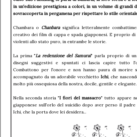
in un'edizione prestigiosa a colori, in un volume di grandi d
sovraccoperta in pergamena per rispettare lo stile orientale
Chambara o
Chanbara
significa letteralmente combattimen
creativo dei film di cappa e spada giapponesi. E proprio d
violenti allo stato puro, in entrambe le storie.
La prima "
La redenzione del Samurai
" parla proprio di u
disegni suggestivi e spuntati ci lascia capire tutto l
Combattono per l'onore e non hanno paura di morire se
accompagnato da un adorabile vecchietto
Ichi
, che nascond
molto più ossequiosa della nostra, docile, gentile e elegante.
Nella seconda storia "
I fiori del massacro
" tutto appare n
giapponese sull'orlo del suicidio dopo aver perso il padre
Ichi, che la porta dove lei desidera...