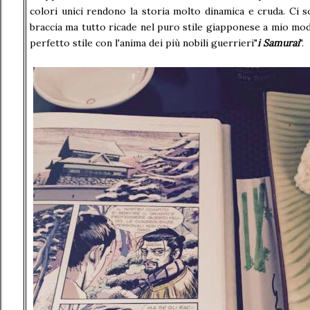
colori unici rendono la storia molto dinamica e cruda. Ci s
braccia ma tutto ricade nel puro stile giapponese a mio mod
perfetto stile con l'anima dei più nobili guerrieri"
i Samurai
".