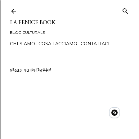
Passa ai contenuti princip
LA FENICE BOOK
BLOG CULTURALE
CHI SIAMO
COSA FACCIAMO
CONTATTACI
SEGUICI SU INSTAGRAM