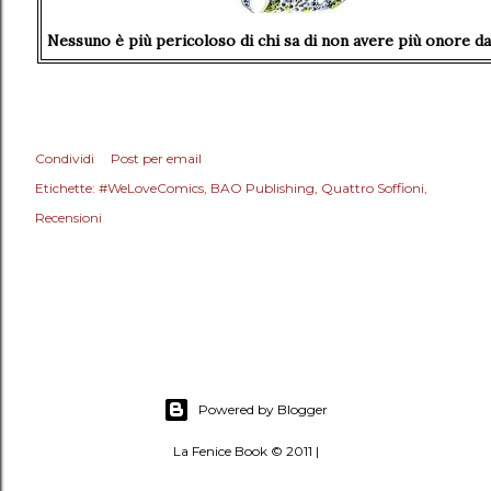
Nessuno è più pericoloso di chi sa di non avere più onore d
Condividi
Post per email
Etichette:
#WeLoveComics
BAO Publishing
Quattro Soffioni
Recensioni
Powered by Blogger
La Fenice Book © 2011 |