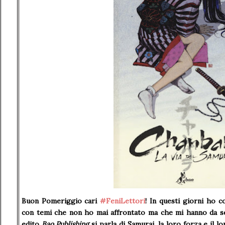
Buon Pomeriggio cari
#FeniLettori
! In questi giorni ho c
con temi che non ho mai affrontato ma che mi hanno da se
edito
Bao Publishing
si parla di Samurai, la loro forza e il 